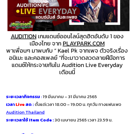
AUDITION
เกมแดนซ์ออนไลน์สุดฮิตอันดับ 1 ของ
เมืองไทย จาก
PLAYPARK.COM
พาเพื่อนๆ มาพบกับ “ Kael Pk จากเพจ ตัวจริงเรื่อง
อนิเมะ และคอสเพลย์ ”ที่จะมาวาดลวดลายฝีมือการ
แดนซ์ให้กระจายกันใน Audition Live Everyday
เดือนนี้
ระยะเวลากิจกรรม
:
19 มีนนาคม – 31 มีนาคม 2565
เวลา
Live
สด :
ตั้งแต่เวลา 18.00 – 19.00 น. ทุกวัน ทางแฟนเพจ
Audition Thailand
ระยะเวลาใช้ Item Code :
30 เมษายน 2565 เวลา 23.59 น.