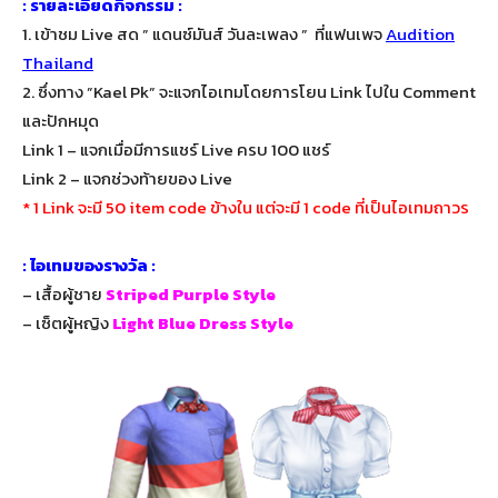
: รายละเอียดกิจกรรม :
1. เข้าชม Live สด ” แดนซ์มันส์ วันละเพลง ” ที่แฟนเพจ
Audition
Thailand
2. ซึ่งทาง ”
Kael Pk
” จะแจกไอเทมโดยการโยน Link ไปใน Comment
และปักหมุด
Link 1 – แจกเมื่อมีการแชร์ Live ครบ 100 แชร์
Link 2 – แจกช่วงท้ายของ Live
* 1 Link จะมี 50 item code ข้างใน แต่จะมี 1 code ที่เป็นไอเทมถาวร
: ไอเทมของรางวัล :
– เสื้อผู้ชาย
Striped Purple Style
– เซ็ตผู้หญิง
Light Blue Dress Style