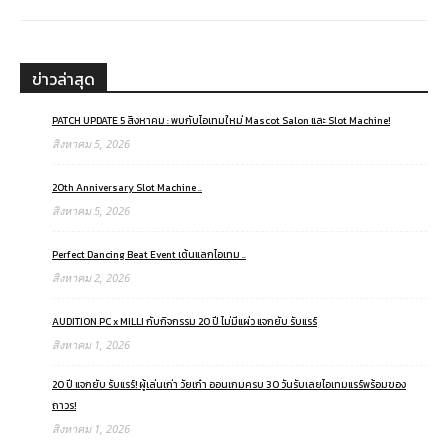
ข่าวล่าสุด
PATCH UPDATE 5 สิงหาคม : พบกับไอเทมใหม่ Mascot Salon และ Slot Machine!
สิงหาคม 5, 2026
20th Anniversary Slot Machine ..
สิงหาคม 5, 2026
Perfect Dancing Beat Event เต้นแลกไอเทม ..
สิงหาคม 2, 2026
AUDITION PC x MILLI กับกิจกรรม 20 ปี ไม่มีแผ่ว แจกยับ รับแรร์
สิงหาคม 1, 2026
20 ปี แจกยับ รับแรร์! ผู้เล่นเก่า วัยเก๋า ออนเกมครบ 30 วันรับเลยไอเทมแรร์พร้อมของ
ถาวร!
สิงหาคม 1, 2026