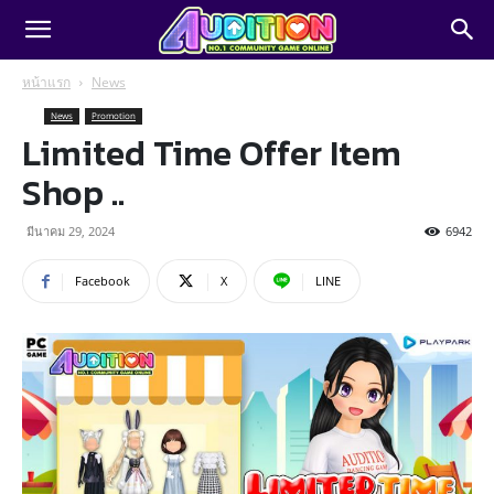
หน้าแรก
News
News
Promotion
Limited Time Offer Item
Shop ..
มีนาคม 29, 2024
6942
Facebook
X
LINE