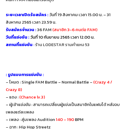
ระยะเวลาเปิดรับสมัคร :
วันที่ 19 สิงหาคม เวลา 15.00 น. – 31
สิงหาคม 2565 เวลา 23.59 น.
รับสมัครจำนวน :
36 FAM
(สมาชิก 3-6 คนต่อ FAM)
วันที่แข่งขัน :
วันที่
10 กันยายน 2565 เวลา 12.00 น.
สถานที่แข่งขัน
:
ร้าน LODESTAR รามคำแหง 53
: รูปแบบการแข่งขัน :
– โหมด : Single FAM Battle – Normal Battle –
(Crazy 4 /
Crazy 8)
– แดง :
(Chance lv.3)
– ผู้เข้าแข่งขัน : สามารถเปลี่ยนผู้แข่งเป็นสมาชิกในแฟมได้ หลังจบ
เพลงแต่ละเพลง
– เพลง : สุ่มเพลง Audition
140 – 190
BPM
– ฉาก : Hip Hop Streetz