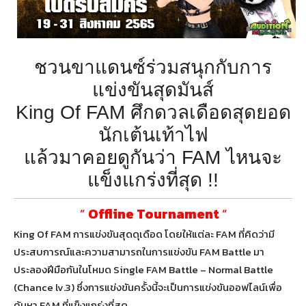
ชวนขาแดนซ์ร่วมสนุกกับการ
แข่งขันสุดมันส์
King Of FAM ศึกดวลเดือดสุดยอด
นักเต้นเท้าไฟ
แล้วมาคอยดูกันว่า FAM ไหนจะ
แข็งแกร่งที่สุด !!
”
Offline Tournament
“
King Of FAM การแข่งขันสุดดุเดือด โดยให้แต่ละ FAM ที่คิดว่ามี
ประสบการณ์และความสามารถในการแข่งขัน FAM Battle มา
ประลองฝีมือกันในโหมด Single FAM Battle – Normal Battle
(Chance lv.3) ซึ่งการแข่งขันครั้งนี้จะเป็นการแข่งขันออฟไลน์เพื่อ
ค้นหา FAM ที่แข็งแกร่งที่สุด