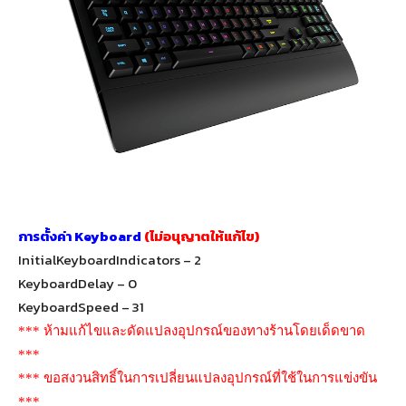
การตั้งค่า Keyboard
(ไม่อนุญาตให้แก้ไข)
InitialKeyboardIndicators – 2
KeyboardDelay – 0
KeyboardSpeed – 31
*** ห้ามแก้ไขและดัดแปลงอุปกรณ์ของทางร้านโดยเด็ดขาด
***
*** ขอสงวนสิทธิ์ในการเปลี่ยนแปลงอุปกรณ์ที่ใช้ในการแข่งขัน
***