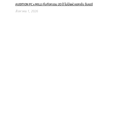
AUDITION PC x MILLI กับกิจกรรม 20 ปี ไม่มีแผ่ว แจกยับ รับแรร์
สิงหาคม 1, 2026