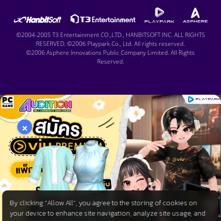
©2004-2005 T3 Entertainment CO.,LTD., HANBITSOFT INC. ALL RIGHTS
RESERVED. ©2006 Playpark Co., Ltd. All rights reserved.
©2006 Asphere Innovations Public Company Limited. All Rights
Reserved.
×
By clicking “Allow All”, you agree to the storing of cookies on
your device to enhance site navigation, analyze site usage, and