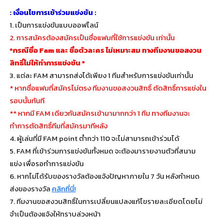
: เงื่อนไขการเข้าร่วมแข่งขัน :
1. เป็นการแข่งขันแบบออฟไลน์
2. การสมัครต้องสมัครเป็นชื่อแฟมที่ใช้การแข่งขัน เท่านั้น
*กรณีชื่อ Fam และ ชื่อตัวละคร ไม่เหมาะสม ทางทีมงานขอสงวน
สิทธิ์ไม่ให้ทำการแข่งขัน *
3. แต่ละ FAM สามารถส่งได้เพียง 1 ทีมสำหรับการแข่งขันเท่านั้น
* หากชื่อแฟมที่สมัครไม่ตรง ทีมงานขอสงวนสิทธิ์ ตัดสิทธิ์การแข่งใน
รอบนั้นทันที
** หากมี FAM เดียวกันสมัครเข้ามามากกว่า 1 ทีม ทางทีมงานจะ
ทำการตัดสิทธิ์ทีมที่สมัครมาทีหลัง
4. ผู้เล่นที่มี FAM point ต่ำกว่า 110 จะไม่สามารถเข้าร่วมได้
5. FAM ที่เข้าร่วมการแข่งขันทั้งหมด จะต้องมารายงานตัวที่สนาม
แข่ง เพื่อรอทำการแข่งขัน
6. หากไม่ได้รับของรางวัลต้องแจ้งปัญหาภายใน 7 วัน หลังกำหนด
ส่งของรางวัล
คลิกที่นี่!
7. ทีมงานขอสงวนสิทธิ์ในการเปลี่ยนแปลงแก้ไขรายละเอียดโดยไม่
จำเป็นต้องแจ้งให้ทราบล่วงหน้า