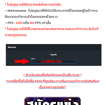
* ไม่อนุญาตให้ปิดฉากหลังในการแข่งขัน
– Metronome : ไม่อนุญาติให้เปิดใช้งาน หากมีไอเทมอยู่ในตัว ทาง
ทีมงานจะทำการนำไอเทมออกชั่วคราว
– FPS :
200
หรือ
60
FPS เท่านั้น
* ไม่อนุญาตให้ใช้โปรแกรมช่วยเล่นหากตรวจพบจะทำการระงับไอดี
ตามกฎของเกม
* สำหรับช่องชื่อทีมให้กรอกเป็นชื่อ FAM *
*หากชื่อที่ใส่ไม่ใช่ชื่อ FAM ที่ถูกต้อง ทางทีมงานจะทำการตัดสินทีมๆ
นั้นจากการแข่งขัน*