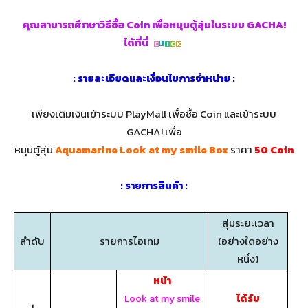
คุณสามารถศึกษาวิธีซื้อ Coin เพื่อหมุนตู้สุ่มในระบบ GACHA!
ได้ที่นี่
: รายละเอียดและเงื่อนไขการจำหน่าย :
เพียงเติมเงินเข้าระบบ PlayMall เพื่อซื้อ Coin และเข้าระบบ
GACHA! เพื่อ
หมุนตู้สุ่ม
Aquamarine Look at my smile Box
ราคา
50 Coin
: รายการสินค้า :
สุ่มระยะเวลา
ลำดับ
รายการไอเทม
(อย่างใดอย่าง
หนึ่ง)
หน้า
ได้รับ
Look at my smile
1