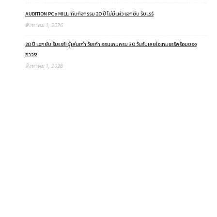
AUDITION PC x MILLI กับกิจกรรม 20 ปี ไม่มีแผ่ว แจกยับ รับแรร์
สิงหาคม 1, 2026
20 ปี แจกยับ รับแรร์! ผู้เล่นเก่า วัยเก๋า ออนเกมครบ 30 วันรับเลยไอเทมแรร์พร้อมของ
ถาวร!
สิงหาคม 1, 2026