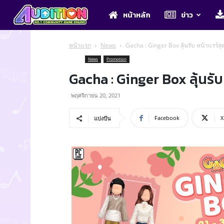
Audition
หน้าหลัก
ข่าว
หน้าแรก
News
Gacha : Ginger Box ลุ้นรับ หน้าแรร์สุด
News
Promotion
Gacha : Ginger Box ลุ้นรับ 
พฤศจิกายน 20, 2021
Facebook
X
แบ่งปัน