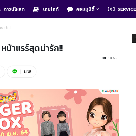
ดาวน์โหลด
เกมไกด์
คอมมูนิตี้
SERVIC
น่ารัก!!
หน้าแรร์สุดน่ารัก!!
10925
LINE