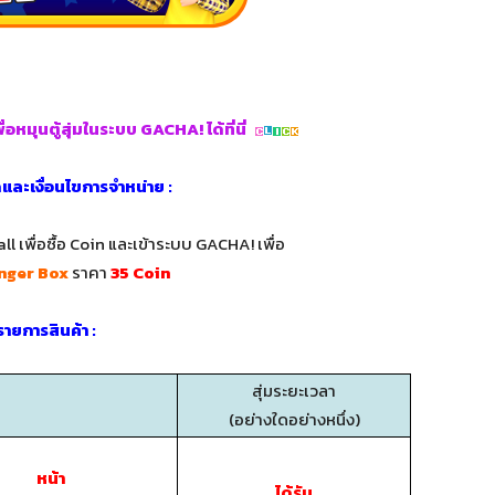
่อหมุนตู้สุ่มในระบบ GACHA! ได้ที่นี่
ดและเงื่อนไขการจำหน่าย :
ll เพื่อซื้อ Coin และเข้าระบบ GACHA! เพื่อ
nger Box
ราคา
35 Coin
 รายการสินค้า :
สุ่มระยะเวลา
(อย่างใดอย่างหนึ่ง)
หน้า
ได้รับ