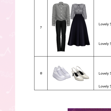
Lovely 
7
Lovely 
8
Lovely 
Lovely 