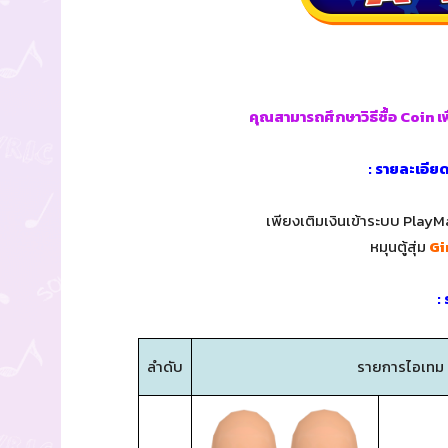
คุณสามารถศึกษาวิธีซื้อ Coin เพื
: รายละเอีย
เพียงเติมเงินเข้าระบบ PlayMa
หมุนตู้สุ่ม
Gi
:
ลำดับ
รายการไอเทม