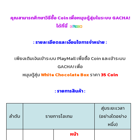
คุณสามารถศึกษาวิธีซื้อ Coin เพื่อหมุนตู้สุ่มในระบบ GACHA!
ได้ที่นี่
: รายละเอียดและเงื่อนไขการจำหน่าย :
เพียงเติมเงินเข้าระบบ PlayMall เพื่อซื้อ Coin และเข้าระบบ
GACHA! เพื่อ
หมุนตู้สุ่ม
White Chocolate Box
ราคา
35 Coin
: รายการสินค้า :
สุ่มระยะเวลา
ลำดับ
รายการไอเทม
(อย่างใดอย่าง
หนึ่ง)
หน้า