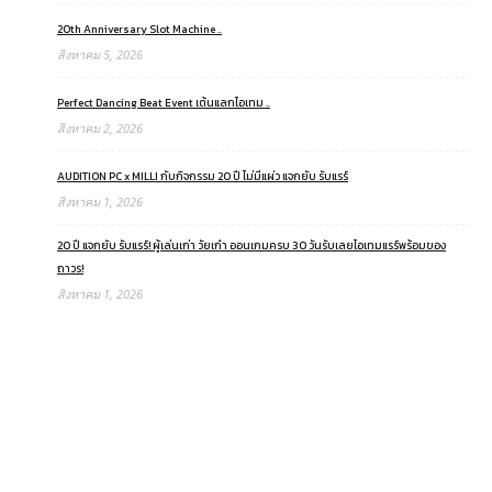
20th Anniversary Slot Machine ..
สิงหาคม 5, 2026
Perfect Dancing Beat Event เต้นแลกไอเทม ..
สิงหาคม 2, 2026
AUDITION PC x MILLI กับกิจกรรม 20 ปี ไม่มีแผ่ว แจกยับ รับแรร์
สิงหาคม 1, 2026
20 ปี แจกยับ รับแรร์! ผู้เล่นเก่า วัยเก๋า ออนเกมครบ 30 วันรับเลยไอเทมแรร์พร้อมของ
ถาวร!
สิงหาคม 1, 2026