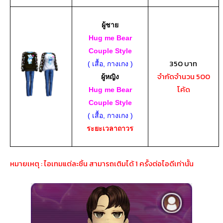
ผู้ชาย
Hug me Bear
Couple Style
350 บาท
( เสื้อ, กางเกง )
จำกัดจำนวน 500
ผู้หญิง
โค้ด
Hug me Bear
Couple Style
( เสื้อ, กางเกง )
ระยะเวลาถาวร
หมายเหตุ :
ไอเทมแต่ละชิ้น สามารถเติมได้ 1 ครั้งต่อไอดีเท่านั้น