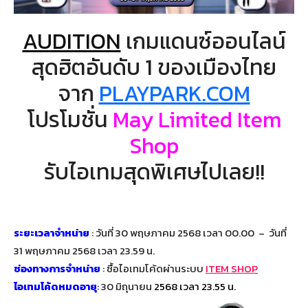
AUDITION
เกมแดนซ์ออนไลน์
สุดฮิตอันดับ 1 ของเมืองไทย
จาก
PLAYPARK.COM
โปรโมชั่น
May Limited Item
Shop
รับไอเทมสุดพิเศษไปเลย!!
ระยะเวลาจำหน่าย
: วันที่ 30 พฤษภาคม 2568 เวลา 00.00 – วันที่
31 พฤษภาคม 2568 เวลา 23.59 น.
ช่องทางการจำหน่าย
: ซื้อไอเทมโค้ดผ่านระบบ
ITEM SHOP
ไอเทมโค้ดหมดอายุ
:
30 มิถุนายน
2568 เวลา 23.55 น.