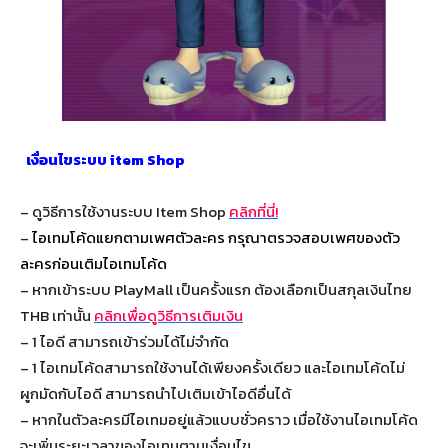
เงื่อนไขระบบ item Shop
– ดูวิธีการใช้งานระบบ Item Shop
คลิกที่นี่!
–
ไอเทมโค้ดแยกตามเพศตัวละคร กรุณาตรวจสอบเพศของตัว
ละครก่อนเติมไอเทมโค้ด
– หากเข้าระบบ PlayMall เป็นครั้งแรก ต้องเลือกเป็นสกุลเงินไทย
THB เท่านั้น
คลิกเพื่อดูวิธีการเติมเงิน
– 1 ไอดี สามารถเข้าร่วมได้ไม่จำกัด
– 1 ไอเทมโค้ดสามารถใช้งานได้เพียงครั้งเดียว และไอเทมโค้ดไม่
ผูกมัดกับไอดี สามารถนำไปเติมเข้าไอดีอื่นได้
– หากในตัวละครมีไอเทมอยู่แล้วแบบชั่วคราว เมื่อใช้งานไอเทมโค้ด
จะเพิ่มระยะเวลาของไอเทมตามเงื่อนไข