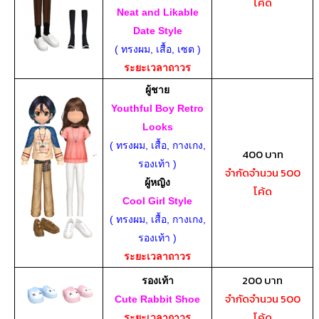
โค้ด
Neat and Likable
Date Style
( ทรงผม, เสื้อ, เซต )
ระยะเวลาถาวร
ผู้ชาย
Youthful Boy Retro
Looks
( ทรงผม, เสื้อ, กางเกง,
400 บาท
รองเท้า )
จำกัดจำนวน 500
ผู้หญิง
โค้ด
Cool Girl Style
( ทรงผม, เสื้อ, กางเกง,
รองเท้า )
ระยะเวลาถาวร
200 บาท
รองเท้า
จำกัดจำนวน 500
Cute Rabbit Shoe
โค้ด
ระยะเวลาถาวร