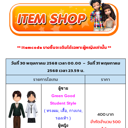
** Itemcode บางชิ้นจะเติมได้เฉพาะผู้หญิงเท่านั้น **
วันที่ 30 พฤษภาคม 2568 เวลา 00.00 – วันที่ 31 พฤษภาคม
2568 เวลา 23.59 น.
รายการไอเทม
ราคา
ผู้ชาย
Green Good
Student Style
( ทรงผม, เสื้อ, กางเกง,
400 บาท
รองเท้า )
จำกัดจำนวน 500
ผู้หญิง