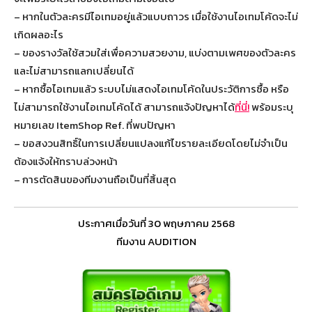
– หากในตัวละครมีไอเทมอยู่แล้วแบบถาวร เมื่อใช้งานไอเทมโค้ดจะไม่
เกิดผลอะไร
– ของรางวัลใช้สวมใส่เพื่อความสวยงาม, แบ่งตามเพศของตัวละคร
และไม่สามารถแลกเปลี่ยนได้
– หากซื้อไอเทมแล้ว ระบบไม่แสดงไอเทมโค้ดในประวัติการซื้อ หรือ
ไม่สามารถใช้งานไอเทมโค้ดได้ สามารถแจ้งปัญหาได้
ที่นี่!
พร้อมระบุ
หมายเลข ItemShop Ref. ที่พบปัญหา
– ขอสงวนสิทธิ์ในการเปลี่ยนแปลงแก้ไขรายละเอียดโดยไม่จำเป็น
ต้องแจ้งให้ทราบล่วงหน้า
– การตัดสินของทีมงานถือเป็นที่สิ้นสุด
ประกาศเมื่อวันที่ 30 พฤษภาคม 2568
ทีมงาน AUDITION