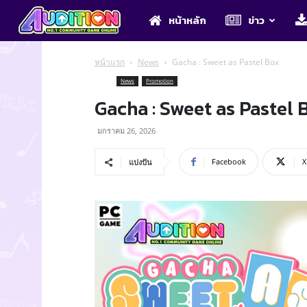
Audition
หน้าหลัก
ข่าว
หน้าแรก
News
Gacha : Sweet as Pastel Box
News
Promotion
Gacha : Sweet as Pastel 
มกราคม 26, 2026
Facebook
X
แบ่งปัน