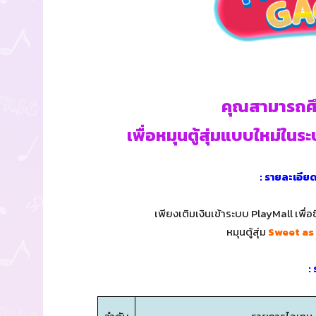
คุณสามารถศึก
เพื่อหมุนตู้สุ่มแบบใหม่ในร
: รายละเอีย
เพียงเติมเงินเข้าระบบ PlayMall เพื
หมุนตู้สุ่ม
Sweet as
: