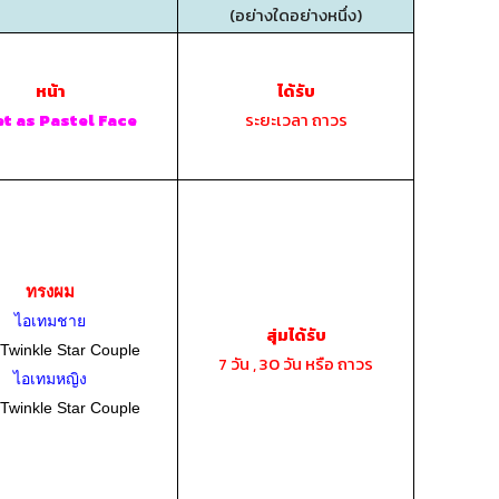
(อย่างใดอย่างหนึ่ง)
หน้า
ได้รับ
ระยะเวลา ถาวร
t as Pastel Face
ทรงผม
ไอเทมชาย
สุ่มได้รับ
 Twinkle Star Couple
7 วัน , 30 วัน หรือ ถาวร
ไอเทมหญิง
 Twinkle Star Couple