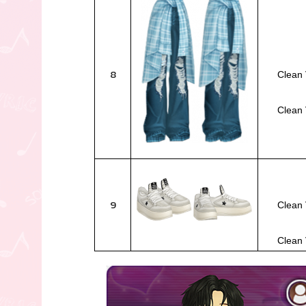
8
Clean 
Clean 
9
Clean 
Clean 