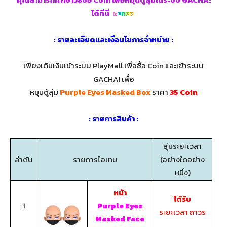
ได้ที่นี่
: รายละเอียดและเงื่อนไขการจำหน่าย :
เพียงเติมเงินเข้าระบบ PlayMall เพื่อซื้อ Coin และเข้าระบบ
GACHA! เพื่อ
หมุนตู้สุ่ม
Purple Eyes Masked Box
ราคา
35 Coin
: รายการสินค้า :
สุ่มระยะเวลา
ลำดับ
รายการไอเทม
(อย่างใดอย่าง
หนึ่ง)
หน้า
ได้รับ
1
Purple Eyes
ระยะเวลา ถาวร
Masked Face