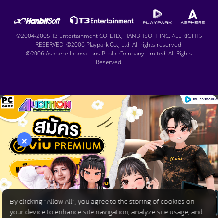
©2004-2005 T3 Entertainment CO.,LTD., HANBITSOFT INC. ALL RIGHTS
RESERVED. ©2006 Playpark Co., Ltd. All rights reserved.
©2006 Asphere Innovations Public Company Limited. All Rights
Reserved.
×
By clicking “Allow All”, you agree to the storing of cookies on
your device to enhance site navigation, analyze site usage, and