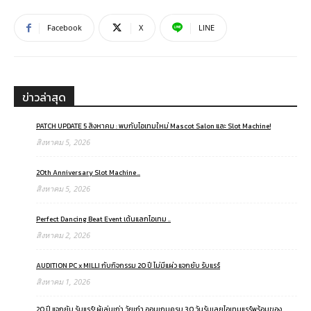
Facebook
X
LINE
ข่าวล่าสุด
PATCH UPDATE 5 สิงหาคม : พบกับไอเทมใหม่ Mascot Salon และ Slot Machine!
สิงหาคม 5, 2026
20th Anniversary Slot Machine ..
สิงหาคม 5, 2026
Perfect Dancing Beat Event เต้นแลกไอเทม ..
สิงหาคม 2, 2026
AUDITION PC x MILLI กับกิจกรรม 20 ปี ไม่มีแผ่ว แจกยับ รับแรร์
สิงหาคม 1, 2026
20 ปี แจกยับ รับแรร์! ผู้เล่นเก่า วัยเก๋า ออนเกมครบ 30 วันรับเลยไอเทมแรร์พร้อมของ