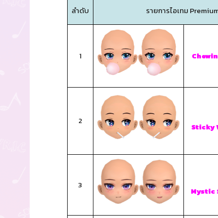
ลำดับ
รายการไอเทม Premiu
1
Chewin
2
Sticky 
3
Mystic 