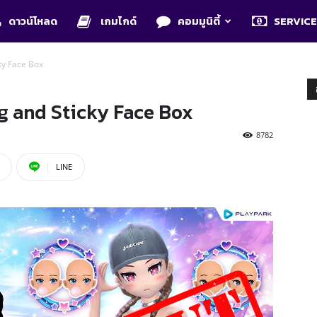
ดาวน์โหลด
เกมไกด์
คอมมูนิตี้
SERVIC
ky Face Box
g and Sticky Face Box
8782
LINE