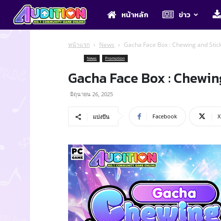
Audition
หน้าหลัก
ข่าว
หน้าแรก
News
Gacha Face Box : Chewing and Stic
News
Promotion
Gacha Face Box : Chewin
มิถุนายน 26, 2025
Facebook
X
แบ่งปัน