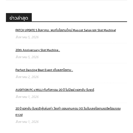
ข่าวล่าสุด
PATCH UPDATE 5 สิงหาคม : พบกับไอเทมใหม่ Mascot Salon และ Slot Machine!
สิงหาคม 5, 2026
20th Anniversary Slot Machine ..
สิงหาคม 5, 2026
Perfect Dancing Beat Event เต้นแลกไอเทม ..
สิงหาคม 2, 2026
AUDITION PC x MILLI กับกิจกรรม 20 ปี ไม่มีแผ่ว แจกยับ รับแรร์
สิงหาคม 1, 2026
20 ปี แจกยับ รับแรร์! ผู้เล่นเก่า วัยเก๋า ออนเกมครบ 30 วันรับเลยไอเทมแรร์พร้อมของ
ถาวร!
สิงหาคม 1, 2026