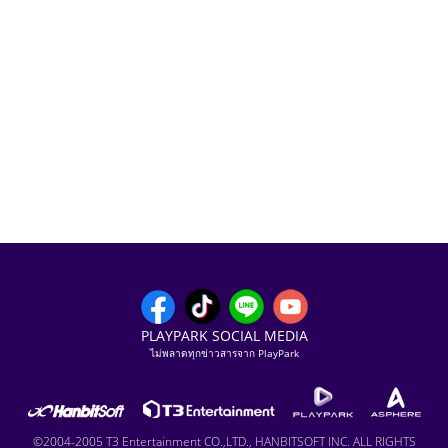
PLAYPARK SOCIAL MEDIA
ไม่พลาดทุกข่าวสารจาก PlayPark
©2004-2005 T3 Entertainment CO.,LTD., HANBITSOFT INC. ALL RIGHTS