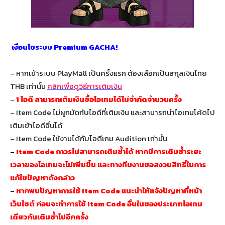
เงื่อนไขระบบ Premium GACHA!
– หากเข้าระบบ PlayMall เป็นครั้งแรก ต้องเลือกเป็นสกุลเงินไทย
THB เท่านั้น
คลิกเพื่อดูวิธีการเติมเงิน
–
1 ไอดี สามารถเติมเงินซื้อไอเทมได้ไม่จำกัดจำนวนครั้ง
– Item Code ไม่ผูกมัดกับไอดีที่เติมเงิน และสามารถนำไอเทมโค้ดไป
เติมเข้าไอดีอื่นได้
– Item Code ใช้งานได้กับไอดีเกม Audition เท่านั้น
–
Item Code ถาวรไม่สามารถเติมซ้ำได้ หากมีการเติมซ้ำระยะ
เวลาของไอเทมจะไม่เพิ่มขึ้น และทางทีมงานขอสงวนสิทธิ์ในการ
แก้ไขปัญหาดังกล่าว
–
หากพบปัญหาการใช้ Item Code แนะนำให้แจ้งปัญหาที่หน้า
เว็บไซต์ ก่อนจะทำการใช้ Item Code อื่นในของประเภทไอเทม
เดียวกันเติมซ้ำไปอีกครั้ง