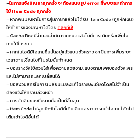
–
ในการแจ้งปัญหาทุกครั้ง จะต้องแนบรูป error ที่พบขณะทำการ
ใช้ Item Code ทุกครั้ง
– หากพบปัญหาในการสุ่มกาชาแล้วไม่ได้รับ item Code (ถูกหักเงิน)
ให้ทำการแจ้งปัญหาได้โดย
คลิกที่นี่!
– Gacha Box มีจำนวนจำกัด หากหมดแล้วไม่มีการเติมหรือเพิ่มไอ
เทมให้ในระบบ
– หากในไอดีมีไอเทมชิ้นนั้นอยู่แล้วแบบชั่วคราว จะเป็นการเพิ่มระยะ
เวลาตามเงื่อนไขที่โปรโมชั่นกำหนด
– ของรางวัลใช้สวมใส่เพื่อความสวยงาม, แบ่งตามเพศของตัวละคร
และไม่สามารถแลกเปลี่ยนได้
– ขอสงวนสิทธิ์ในการเปลี่ยนแปลงแก้ไขรายละเอียดโดยไม่จำเป็น
ต้องแจ้งให้ทราบล่วงหน้า
– การตัดสินของทีมงานถือเป็นที่สิ้นสุด
– Item Code ไม่ผูกมัดกับไอดีที่เติมเงิน และสามารถนำไอเทมโค้ดไป
เติมเข้าไอดีอื่นได้