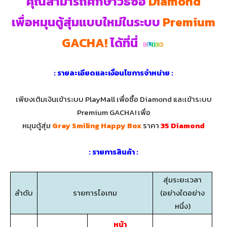
คุณสามารถศึกษาวิธีซื้อ
Diamond
เพื่อหมุนตู้สุ่มแบบใหม่ในระบบ
Premium
GACHA!
ได้ที่นี่
: รายละเอียดและเงื่อนไขการจำหน่าย :
เพียงเติมเงินเข้าระบบ PlayMall เพื่อซื้อ Diamond และเข้าระบบ
Premium GACHA! เพื่อ
หมุนตู้สุ่ม
Grey Smiling Happy Box
ราคา
35 Diamond
: รายการสินค้า :
สุ่มระยะเวลา
ลำดับ
รายการไอเทม
(อย่างใดอย่าง
หนึ่ง)
หน้า