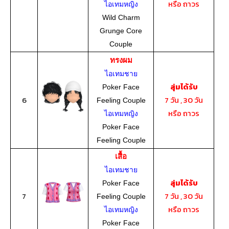
หรือ ถาวร
ไอเทมหญิง
Wild Charm
Grunge Core
Couple
ทรงผม
ไอเทมชาย
สุ่มได้รับ
Poker Face
6
7 วัน , 30 วัน
Feeling Couple
หรือ ถาวร
ไอเทมหญิง
Poker Face
Feeling Couple
เสื้อ
ไอเทมชาย
สุ่มได้รับ
Poker Face
7
7 วัน , 30 วัน
Feeling Couple
หรือ ถาวร
ไอเทมหญิง
Poker Face