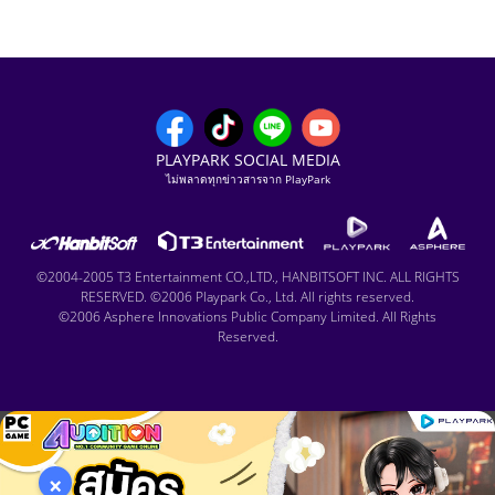
PLAYPARK SOCIAL MEDIA
ไม่พลาดทุกข่าวสารจาก PlayPark
©2004-2005 T3 Entertainment CO.,LTD., HANBITSOFT INC. ALL RIGHTS
RESERVED. ©2006 Playpark Co., Ltd. All rights reserved.
©2006 Asphere Innovations Public Company Limited. All Rights
Reserved.
×