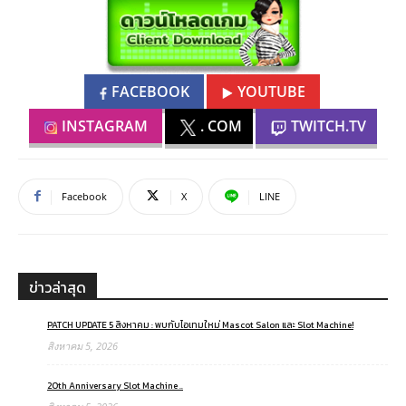
FACEBOOK
YOUTUBE
INSTAGRAM
. COM
TWITCH.TV
Facebook
X
LINE
ข่าวล่าสุด
PATCH UPDATE 5 สิงหาคม : พบกับไอเทมใหม่ Mascot Salon และ Slot Machine!
สิงหาคม 5, 2026
20th Anniversary Slot Machine ..