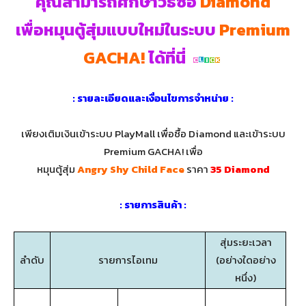
คุณสามารถศึกษาวิธีซื้อ
Diamond
เพื่อหมุนตู้สุ่มแบบใหม่ในระบบ
Premium
GACHA!
ได้ที่นี่
: รายละเอียดและเงื่อนไขการจำหน่าย :
เพียงเติมเงินเข้าระบบ PlayMall เพื่อซื้อ Diamond และเข้าระบบ
Premium GACHA! เพื่อ
หมุนตู้สุ่ม
Angry Shy Child Face
ราคา
35 Diamond
: รายการสินค้า :
สุ่มระยะเวลา
ลำดับ
รายการไอเทม
(อย่างใดอย่าง
หนึ่ง)