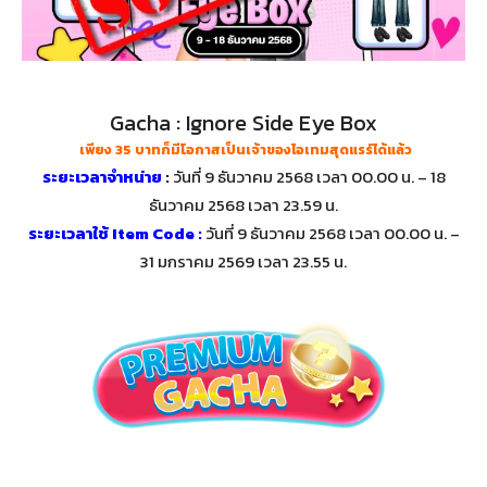
Gacha : Ignore Side Eye Box
เพียง 35 บาทก็มีโอกาสเป็นเจ้าของไอเทมสุดแรร์ได้แล้ว
ระยะเวลาจำหน่าย
:
วันที่ 9 ธันวาคม 2568 เวลา 00.00 น. – 18
ธันวาคม 2568 เวลา 23.59 น.
ระยะเวลาใช้ Item Code :
วันที่ 9 ธันวาคม 2568 เวลา 00.00 น. –
31 มกราคม 2569 เวลา 23.55 น.