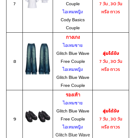
7
7 วัน , 30 วัน
Couple
หรือ ถาวร
ไอเทมหญิง
Cody Basics
Couple
กางเกง
ไอเทมชาย
สุ่มได้รับ
Glitch Blue Wave
8
7 วัน , 30 วัน
Free Couple
หรือ ถาวร
ไอเทมหญิง
Glitch Blue Wave
Free Couple
รองเท้า
ไอเทมชาย
สุ่มได้รับ
Glitch Blue Wave
9
7 วัน , 30 วัน
Free Couple
หรือ ถาวร
ไอเทมหญิง
Glitch Blue Wave