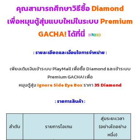
คุณสามารถศึกษาวิธีซื้อ
Diamond
เพื่อหมุนตู้สุ่มแบบใหม่ในระบบ
Premium
GACHA!
ได้ที่นี่
: รายละเอียดและเงื่อนไขการจำหน่าย :
เพียงเติมเงินเข้าระบบ PlayMall เพื่อซื้อ Diamond และเข้าระบบ
Premium GACHA! เพื่อ
หมุนตู้สุ่ม
Ignore Side Eye Box
ราคา
35 Diamond
: รายการสินค้า :
สุ่มระยะเวลา
ลำดับ
รายการไอเทม
(อย่างใดอย่าง
หนึ่ง)