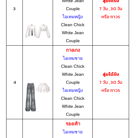
สุ่มได้รับ
White Jean
3
7 วัน , 30 วัน
Couple
หรือ ถาวร
ไอเทมหญิง
Clean Chick
White Jean
Couple
กางเกง
ไอเทมชาย
Clean Chick
สุ่มได้รับ
White Jean
4
7 วัน , 30 วัน
Couple
หรือ ถาวร
ไอเทมหญิง
Clean Chick
White Jean
Couple
รองเท้า
ไอเทมชาย