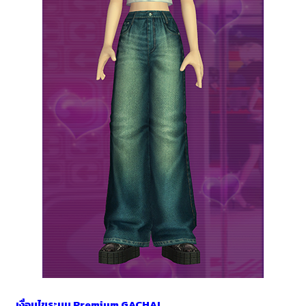
เงื่อนไขระบบ Premium GACHA!