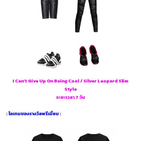
I Can’t Give Up On Being Cool / Silver Leopard Slim
Style
ระยะเวลา 7 วัน
: ไอเทมของรางวัลพรีเมี่ยม :