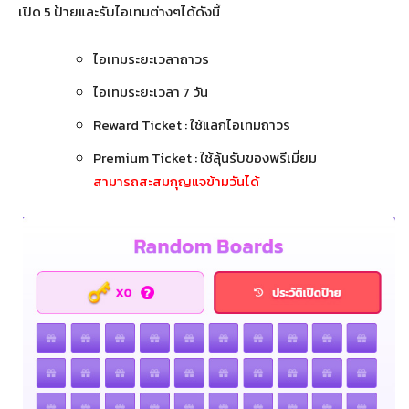
เปิด 5 ป้ายและรับไอเทมต่างๆได้ดังนี้
ไอเทมระยะเวลาถาวร
ไอเทมระยะเวลา 7 วัน
Reward Ticket : ใช้แลกไอเทมถาวร
Premium Ticket : ใช้ลุ้นรับของพรีเมี่ยม
สามารถสะสมกุญแจข้ามวันได้