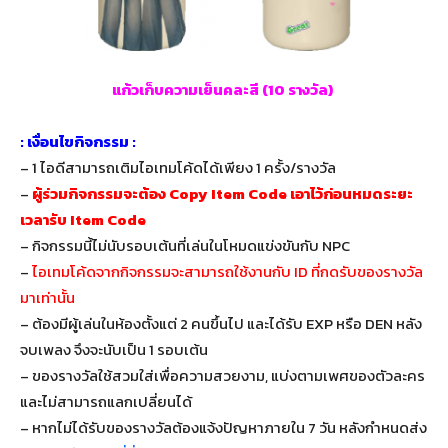
แก้วเก็บความเย็นคละสี (10 รางวัล)
: เงื่อนไขกิจกรรม :
– 1 ไอดีสามารถเติมไอเทมโค้ดได้เพียง 1 ครั้ง/รางวัล
–
ผู้ร่วมกิจกรรมจะต้อง Copy Item Code เอาไว้ก่อนหมดระยะ
เวลารับ Item Code
– กิจกรรมนี้ไม่นับรอบเต้นที่เล่นในโหมดแข่งขันกับ NPC
–
ไอเทมโค้ดจากกิจกรรมจะสามารถใช้งานกับ ID ที่กดรับของรางวัล
มาเท่านั้น
– ต้องมีผู้เล่นในห้องตั้งแต่ 2 คนขึ้นไป และได้รับ EXP หรือ DEN หลัง
จบเพลง จึงจะนับเป็น 1 รอบเต้น
– ของรางวัลใช้สวมใส่เพื่อความสวยงาม, แบ่งตามเพศของตัวละคร
และไม่สามารถแลกเปลี่ยนได้
– หากไม่ได้รับของรางวัลต้องแจ้งปัญหาภายใน 7 วัน หลังกำหนดส่ง