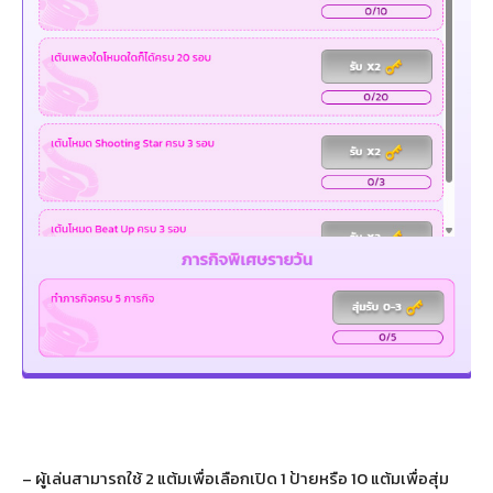
– ผู้เล่นสามารถใช้ 2 แต้มเพื่อเลือกเปิด 1 ป้ายหรือ 10 แต้มเพื่อสุ่ม