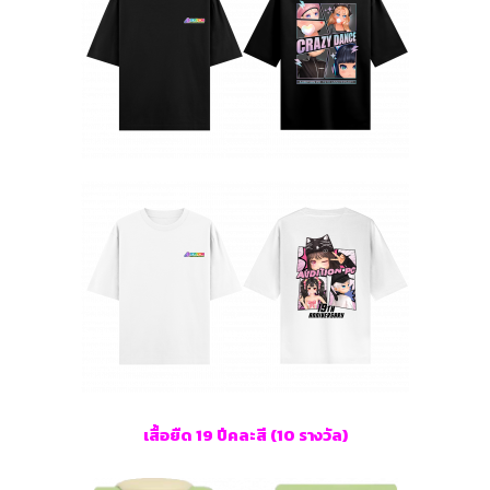
เสื้อยืด 19 ปีคละสี (10 รางวัล)