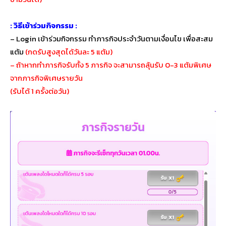
: วิธีเข้าร่วมกิจกรรม :
– Login เข้าร่วมกิจกรรม ทำภารกิจประจำวันตามเงื่อนไข เพื่อสะสม
แต้ม
(กดรับสูงสุดได้วันละ 5 แต้ม)
– ถ้าหากทำภารกิจรับทั้ง 5 ภารกิจ จะสามารถลุ้นรับ 0-3 แต้มพิเศษ
จากภารกิจพิเศษรายวัน
(รับได้ 1 ครั้งต่อวัน)