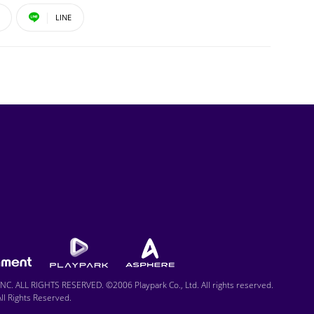
LINE
C. ALL RIGHTS RESERVED. ©2006 Playpark Co., Ltd. All rights reserved.
l Rights Reserved.