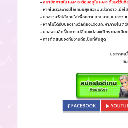
–
สมาชิกภายใน FAM จะต้องอยู่ใน FAM ตั้งแต่วันที
– หากในตัวละครมีไอเทมอยู่แล้วแบบชั่วคราว เมื่อ
– ของรางวัลใช้สวมใส่เพื่อความสวยงาม, แบ่งตาม
– หากไม่ได้รับของรางวัลต้องแจ้งปัญหาภายใน 7 
– ขอสงวนสิทธิ์ในการเปลี่ยนแปลงแก้ไขรายละเอียด
– การตัดสินของทีมงานถือเป็นที่สิ้นสุด
ประกาศเมื
ที
FACEBOOK
YOUTU