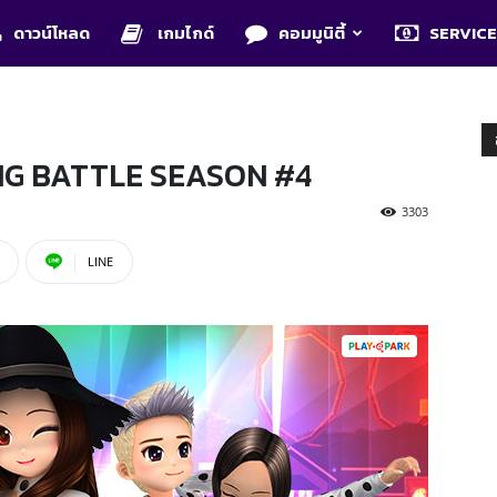
ดาวน์โหลด
เกมไกด์
คอมมูนิตี้
SERVIC
NG BATTLE SEASON #4
3303
LINE