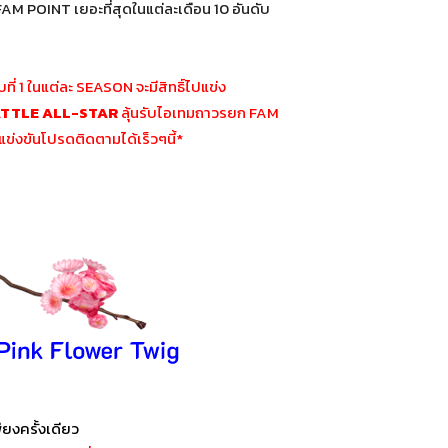
AM POINT เยอะที่สุดในแต่ละเดือน 10 อันดับ
ที่ 1 ในแต่ละ SEASON จะมีสิทธิ์ไปแข่ง
ATTLE ALL-STAR
ลุ้นรับไอเทมถาวรยก FAM
ข่งขันโปรดติดตามได้เร็วๆนี้*
ยงครั้งเดียว