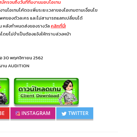
่สมัครจนถึงวันที่ทีมงานมอบไอเทม
ใช้งานไอเทมโค้ดจะเพิ่มระยะเวลาของไอเทมตามเงื่อนไข
เพศของตัวละคร และไม่สามารถแลกเปลี่ยนได้
วัน หลังกำหนดส่งของรางวัล
คลิกที่นี่!
โดยไม่จำเป็นต้องแจ้งให้ทราบล่วงหน้า
่อ 30 พฤศจิกายน 2562
มงาน AUDITION
BE
INSTAGRAM
TWITTER