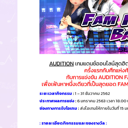
AUDITION
เกมแดนซ์ออนไลน์สุดฮิต
ครั้งแรกกับศึกแห่งศัก
กับการแข่งขัน AUDITIO
เพื่อเฟ้นหาหนึ่งเดียวที่เป็นสุดยอด FAM
ระยะเวลากิจกรรม
:
1 – 31 ธันวาคม 2562
ประกาศผลการแข่ง
:
6 มกราคม 2563 เวลา 18.00 
ช่องทางการรับไอเทม
:
ส่งไอเทมให้ภายในวันที่ 15
: รายละเอียดกิจกรรมและของรางวัล :