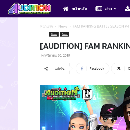
Audition
หน้าหลัก
ข่าว
หน้าแรก
News
FAM RANKING BATTLE SEASON #4
News
Event
[AUDITION] FAM RANKI
พฤศจิกายน 30, 2019
Facebook
X
แบ่งปัน