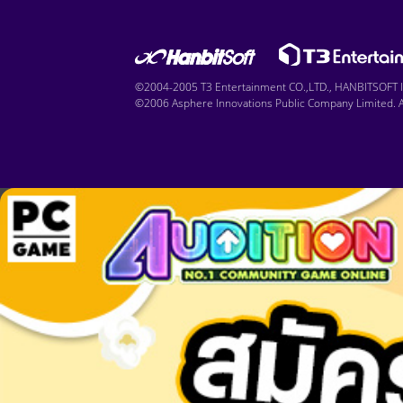
©2004-2005 T3 Entertainment CO.,LTD., HANBITSOFT IN
©2006 Asphere Innovations Public Company Limited. Al