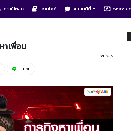
ดาวน์โหลด
เกมไกด์
คอมมูนิตี้
SERVIC
หาเพื่อน
8925
LINE