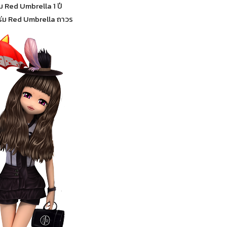
ม Red Umbrella 1 ปี
ร่ม Red Umbrella ถาวร