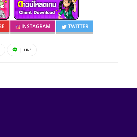
BE
INSTAGRAM
TWITTER
LINE