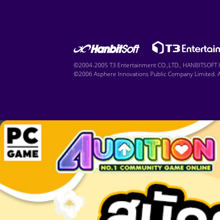
©2004-2005 T3 Entertainment CO.,LTD., HANBITSOFT IN
©2006 Asphere Innovations Public Company Limited. Al