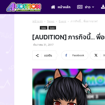
Audition
หน้าหลัก
ข่าว
หน้าแรก
News
Event
ภารกิจนี้… พี่อยากอวด!
News
Event
[AUDITION] ภารกิจนี้… พี
ธันวาคม 31, 2017
Facebook
X
แบ่งปัน