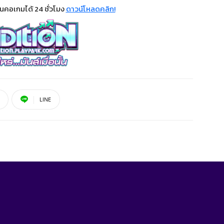
อนคอเกมได้ 24 ชั่วโมง
ดาวน์โหลดคลิก!
LINE