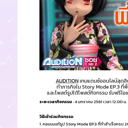
AUDITION
เกมแดนซ์ออนไลน์สุดฮิ
ทำภารกิจใน Story Mode EP.3 ที่พึ่
และโพสต์รูปใต้โพสต์กิจกรรม รับฟรีไ
ระยะเวลากิจกรรม
: 4 มกราคม 2561 เวลา 12.00 น.
วิธีเข้าร่วมกิจกรรม
1. คอมเมนท์รูป Story Mode EP.3 ที่ทำสำเร็จครบ 2