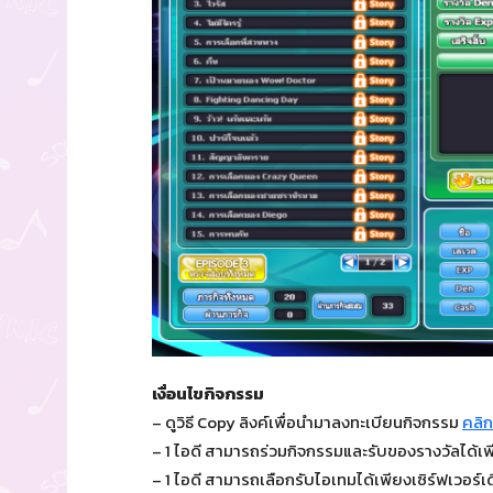
เงื่อนไขกิจกรรม
– ดูวิธี Copy ลิงค์เพื่อนำมาลงทะเบียนกิจกรรม
คลิกที
– 1 ไอดี สามารถร่วมกิจกรรมและรับของรางวัลได้เพี
– 1 ไอดี สามารถเลือกรับไอเทมได้เพียงเซิร์ฟเวอร์เด