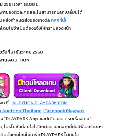
ม 2561 เวลา 18.00 น.
เพศของตัวละคร และไม่สามารถแลกเปลี่ยนได้
วัน หลังกำหนดส่งของรางวัล
คลิกที่นี่!
โดยไม่จำเป็นต้องแจ้งให้ทราบล่วงหน้า
อวันที่ 31 ธันวาคม 2560
มงาน AUDITION
จก ที่…
AUDITION.PLAYPARK.COM
 Audition Thailand
|
Facebook Playpark
าง “PLAYPARK App. แอปเดียวจบ ครบเรื่องเกม”
โปรโมชั่นที่สนใจได้อีกด้วย นอกจากนี้ยังมีฟีเจอร์เด่นๆ
ติดตั้งเกมใหม่ในเครือ PLAYPARK ได้ทันใจ