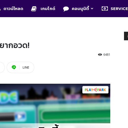
ดาวน์โหลด
เกมไกด์
คอมมูนิตี้
SERVIC
่อยากอวด!
6481
LINE