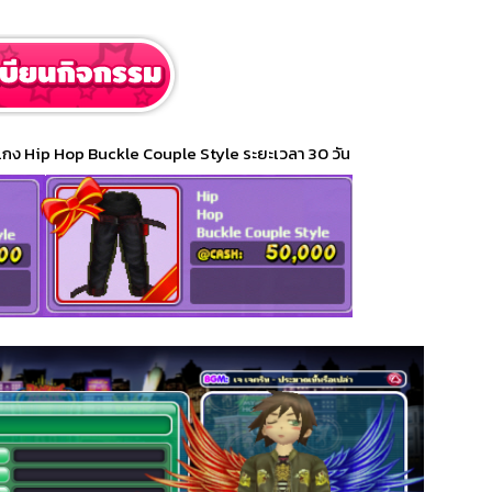
งเกง Hip Hop Buckle Couple Style ระยะเวลา 30 วัน