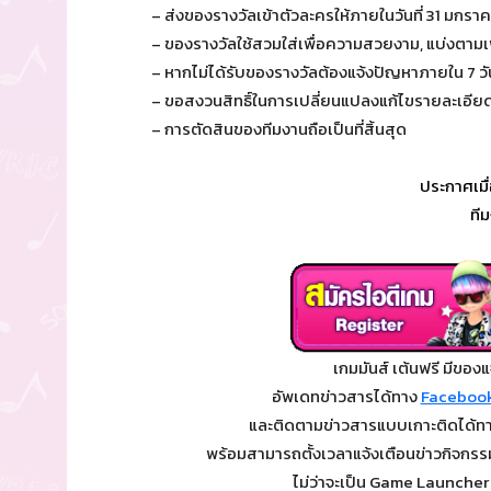
– ส่งของรางวัลเข้าตัวละครให้ภายในวันที่ 31 มกราค
– ของรางวัลใช้สวมใส่เพื่อความสวยงาม, แบ่งตาม
– หากไม่ได้รับของรางวัลต้องแจ้งปัญหาภายใน 7 
– ขอสงวนสิทธิ์ในการเปลี่ยนแปลงแก้ไขรายละเอียด
– การตัดสินของทีมงานถือเป็นที่สิ้นสุด
ประกาศเมื่
ที
เกมมันส์ เต้นฟรี มีของแ
อัพเดทข่าวสารได้ทาง
Facebook
และติดตามข่าวสารแบบเกาะติดได้ท
พร้อมสามารถตั้งเวลาแจ้งเตือนข่าวกิจกรรม, 
ไม่ว่าจะเป็น Game Launcher 