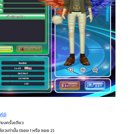
่นี่!
ยงครั้งเดียว
ียวเท่านั้น (ซอย 1 หรือ ซอย 2)