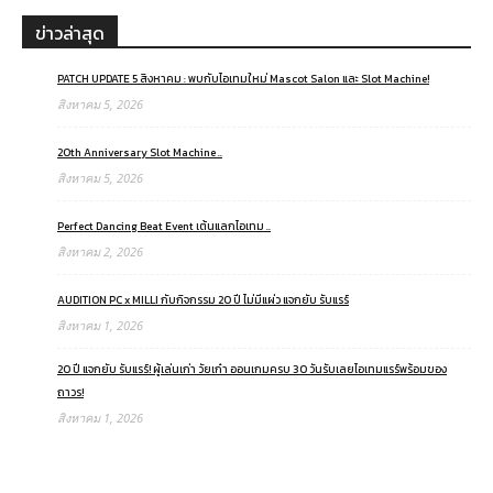
ข่าวล่าสุด
PATCH UPDATE 5 สิงหาคม : พบกับไอเทมใหม่ Mascot Salon และ Slot Machine!
สิงหาคม 5, 2026
20th Anniversary Slot Machine ..
สิงหาคม 5, 2026
Perfect Dancing Beat Event เต้นแลกไอเทม ..
สิงหาคม 2, 2026
AUDITION PC x MILLI กับกิจกรรม 20 ปี ไม่มีแผ่ว แจกยับ รับแรร์
สิงหาคม 1, 2026
20 ปี แจกยับ รับแรร์! ผู้เล่นเก่า วัยเก๋า ออนเกมครบ 30 วันรับเลยไอเทมแรร์พร้อมของ
ถาวร!
สิงหาคม 1, 2026