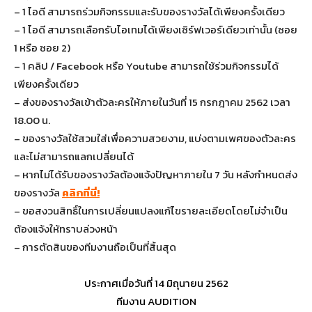
– 1 ไอดี สามารถร่วมกิจกรรมและรับของรางวัลได้เพียงครั้งเดียว
– 1 ไอดี สามารถเลือกรับไอเทมได้เพียงเซิร์ฟเวอร์เดียวเท่านั้น (ซอย
1 หรือ ซอย 2)
– 1 คลิป / Facebook หรือ Youtube สามารถใช้ร่วมกิจกรรมได้
เพียงครั้งเดียว
– ส่งของรางวัลเข้าตัวละครให้ภายในวันที่ 15 กรกฎาคม 2562 เวลา
18.00 น.
– ของรางวัลใช้สวมใส่เพื่อความสวยงาม, แบ่งตามเพศของตัวละคร
และไม่สามารถแลกเปลี่ยนได้
– หากไม่ได้รับของรางวัลต้องแจ้งปัญหาภายใน 7 วัน หลังกำหนดส่ง
ของรางวัล
คลิกที่นี่!
– ขอสงวนสิทธิ์ในการเปลี่ยนแปลงแก้ไขรายละเอียดโดยไม่จำเป็น
ต้องแจ้งให้ทราบล่วงหน้า
– การตัดสินของทีมงานถือเป็นที่สิ้นสุด
ประกาศเมื่อวันที่ 14 มิถุนายน 2562
ทีมงาน AUDITION