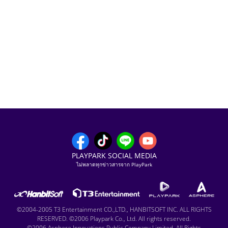
PLAYPARK SOCIAL MEDIA
ไม่พลาดทุกข่าวสารจาก PlayPark
©2004-2005 T3 Entertainment CO.,LTD., HANBITSOFT INC. ALL RIGHTS
RESERVED. ©2006 Playpark Co., Ltd. All rights reserved.
©2006 Asphere Innovations Public Company Limited. All Rights