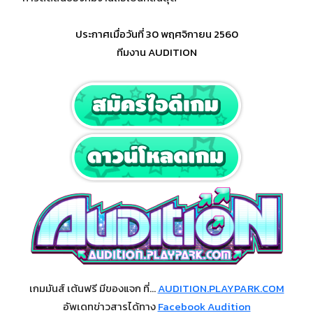
ประกาศเมื่อวันที่ 30 พฤศจิกายน 2560
ทีมงาน AUDITION
เกมมันส์ เต้นฟรี มีของแจก ที่…
AUDITION.PLAYPARK.COM
อัพเดทข่าวสารได้ทาง
Facebook Audition