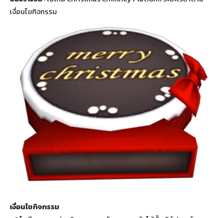
เงื่อนไขกิจกรรม
เงื่อนไขกิจกรรม