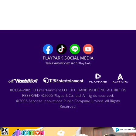
PLAYPARK SOCIAL MEDIA
ไม่พลาดทุกข่าวสารจาก PlayPark
©2004-2005 T3 Entertainment CO.,LTD., HANBITSOFT INC. ALL RIGHTS
RESERVED. ©2006 Playpark Co., Ltd. All rights reserved.
©2006 Asphere Innovations Public Company Limited. All Rights
Reserved.