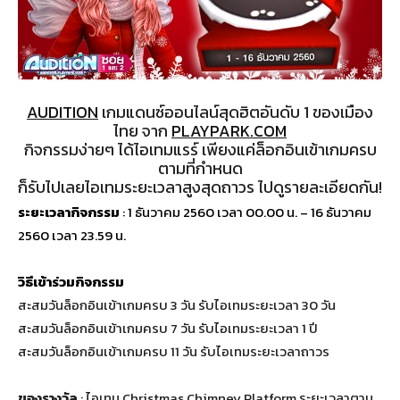
AUDITION
เกมแดนซ์ออนไลน์สุดฮิตอันดับ 1 ของเมือง
ไทย จาก
PLAYPARK.COM
กิจกรรมง่ายๆ ได้ไอเทมแรร์ เพียงแค่ล็อกอินเข้าเกมครบ
ตามที่กำหนด
ก็รับไปเลยไอเทมระยะเวลาสูงสุดถาวร ไปดูรายละเอียดกัน!
ระยะเวลากิจกรรม
: 1 ธันวาคม 2560 เวลา 00.00 น. – 16 ธันวาคม
2560 เวลา 23.59 น.
วิธีเข้าร่วมกิจกรรม
สะสมวันล็อกอินเข้าเกมครบ 3 วัน รับไอเทมระยะเวลา 30 วัน
สะสมวันล็อกอินเข้าเกมครบ 7 วัน รับไอเทมระยะเวลา 1 ปี
สะสมวันล็อกอินเข้าเกมครบ 11 วัน รับไอเทมระยะเวลาถาวร
ของรางวัล
: ไอเทม Christmas Chimney Platform ระยะเวลาตาม