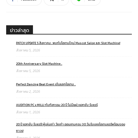
ข่าวล่าสุด
PATCH UPDATE 5 สิงหาคม : พบกับไอเทมใหม่ Mascot Salon และ Slot Machine!
สิงหาคม 5, 2026
20th Anniversary Slot Machine ..
สิงหาคม 5, 2026
Perfect Dancing Beat Event เต้นแลกไอเทม ..
สิงหาคม 2, 2026
AUDITION PC x MILLI กับกิจกรรม 20 ปี ไม่มีแผ่ว แจกยับ รับแรร์
สิงหาคม 1, 2026
20 ปี แจกยับ รับแรร์! ผู้เล่นเก่า วัยเก๋า ออนเกมครบ 30 วันรับเลยไอเทมแรร์พร้อมของ
ถาวร!
สิงหาคม 1, 2026