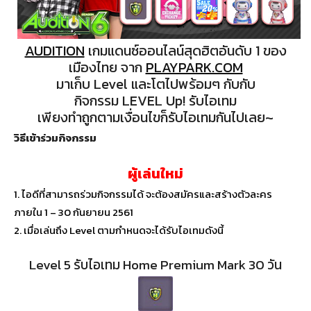
AUDITION
เกมแดนซ์ออนไลน์สุดฮิตอันดับ 1 ของ
เมืองไทย จาก
PLAYPARK.COM
มาเก็บ Level และโตไปพร้อมๆ กับกับ
กิจกรรม LEVEL Up! รับไอเทม
เพียงทำถูกตามเงื่อนไขก็รับไอเทมกันไปเลย~
วิธีเข้าร่วมกิจกรรม
ผู้เล่นใหม่
1. ไอดีที่สามารถร่วมกิจกรรมได้ จะต้องสมัครและสร้างตัวละคร
ภายใน 1 – 30 กันยายน 2561
2. เมื่อเล่นถึง Level ตามกำหนดจะได้รับไอเทมดังนี้
Level 5 รับไอเทม Home Premium Mark 30 วัน