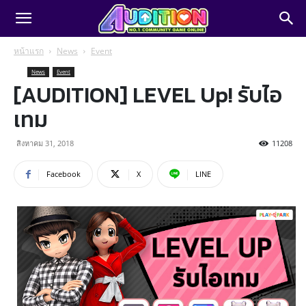
หน้าแรก
News
Event
News
Event
[AUDITION] LEVEL Up! รับไอ
เทม
สิงหาคม 31, 2018
11208
Facebook
X
LINE