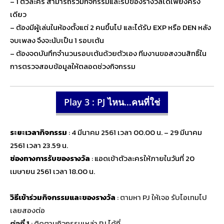
– 1 ตัวละคร สามารถร่วมกิจกรรมและรับของรางวัลได้เพียงครั้ง
เดียว
– ต้องมีผู้เล่นในห้องตั้งแต่ 2 คนขึ้นไป และได้รับ EXP หรือ DEN หลัง
จบเพลง จึงจะนับเป็น 1 รอบเต้น
– ต้องจดบันทึกจำนวนรอบเต้นด้วยตัวเอง ทีมงานขอสงวนสิทธิ์ใน
การตรวจสอบข้อมูลให้ตลอดช่วงกิจกรรม
Play 3 : PJ ไหน…คนที่ใช่
ระยะเวลากิจกรรม
: 4 มีนาคม 2561 เวลา 00.00 น. – 29 มีนาคม
2561 เวลา 23.59 น.
ช่องทางการรับของรางวัล
: แอดเข้าตัวละครให้ภายในวันที่ 20
เมษายน 2561 เวลา 18.00 น.
วิธีเข้าร่วมกิจกรรมและของรางวัล
:
ตามหา PJ ให้เจอ รับไอเทมไป
เลยสองต่อ
ต่อที่ 1
: ติดตามกิจกรรมเหล่า PJ ได้ที่