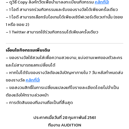
– ดูวิธี Copy ลิงค์ทวีตเพื่อนำมาลงทะเบียนกิจกรรม
คลิกที่นี่!
– 1 ไอดี สามารถร่วมกิจกรรมและรับของรางวัลได้เพียงครั้งเดียว
– 1 ไอดี สามารถเลือกรับไอเทมได้เพียงเซิร์ฟเวอร์เดียวเท่านั้น (ซอย
1 หรือ ซอย 2)
– 1 Twitter สามารถใช้ร่วมกิจกรรมได้เพียงครั้งเดียว
เงื่อนไขกิจกรรมเพิ่มเติม
– ของรางวัลใช้สวมใส่เพื่อความสวยงาม, แบ่งตามเพศของตัวละคร
และไม่สามารถแลกเปลี่ยนได้
– หากไม่ได้รับของรางวัลต้องแจ้งปัญหาภายใน 7 วัน หลังกำหนดส่ง
ของรางวัล
คลิกที่นี่!
– ขอสงวนสิทธิ์ในการเปลี่ยนแปลงแก้ไขรายละเอียดโดยไม่จำเป็น
ต้องแจ้งให้ทราบล่วงหน้า
– การตัดสินของทีมงานถือเป็นที่สิ้นสุด
ประกาศเมื่อวันที่ 28 กุมภาพันธ์ 2561
ทีมงาน AUDITION