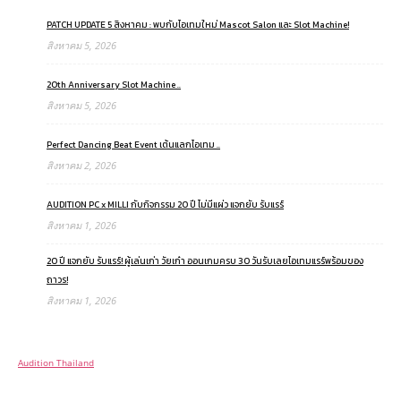
PATCH UPDATE 5 สิงหาคม : พบกับไอเทมใหม่ Mascot Salon และ Slot Machine!
สิงหาคม 5, 2026
20th Anniversary Slot Machine ..
สิงหาคม 5, 2026
Perfect Dancing Beat Event เต้นแลกไอเทม ..
สิงหาคม 2, 2026
AUDITION PC x MILLI กับกิจกรรม 20 ปี ไม่มีแผ่ว แจกยับ รับแรร์
สิงหาคม 1, 2026
20 ปี แจกยับ รับแรร์! ผู้เล่นเก่า วัยเก๋า ออนเกมครบ 30 วันรับเลยไอเทมแรร์พร้อมของ
ถาวร!
สิงหาคม 1, 2026
Audition Thailand