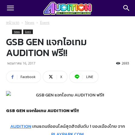
หน้าแรก
News
Event
News
Event
GSB GEN แจกไอเทม
AUDITION ฟรี!!
พฤษภาคม 16, 2017
2693
Facebook
X
LINE
GSB GEN แจกไอเทม AUDITION ฟรี!!
AUDITION
เกมแดนซ์ออนไลน์สุดฮิตอันดับ 1 ของเมืองไทย จาก
PLAYPARK.COM