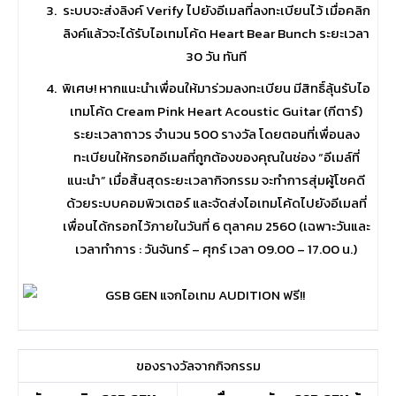
ระบบจะส่งลิงค์ Verify ไปยังอีเมลที่ลงทะเบียนไว้ เมื่อคลิก
ลิงค์แล้วจะได้รับไอเทมโค้ด Heart Bear Bunch ระยะเวลา
30 วัน ทันที
พิเศษ! หากแนะนำเพื่อนให้มาร่วมลงทะเบียน มีสิทธิ์ลุ้นรับไอ
เทมโค้ด Cream Pink Heart Acoustic Guitar (กีตาร์)
ระยะเวลาถาวร จำนวน 500 รางวัล โดยตอนที่เพื่อนลง
ทะเบียนให้กรอกอีเมลที่ถูกต้องของคุณในช่อง “อีเมล์ที่
แนะนำ” เมื่อสิ้นสุดระยะเวลากิจกรรม จะทำการสุ่มผู้โชคดี
ด้วยระบบคอมพิวเตอร์ และจัดส่งไอเทมโค้ดไปยังอีเมลที่
เพื่อนได้กรอกไว้ภายในวันที่ 6 ตุลาคม 2560 (เฉพาะวันและ
เวลาทำการ : วันจันทร์ – ศุกร์ เวลา 09.00 – 17.00 น.)
ของรางวัลจากกิจกรรม