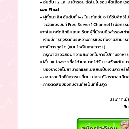
– อันดับ 1 2 และ 3 เข้ารอบ ถัดไปในรอบคัดเลือก (
รอบ Final
– ผู้ที่ชนะเลิศ อันดับที่ 1-2 ในแต่ละวัน จะได้รับส
– จะจัดแข่งขันที่ Free Server 1 Channel 1 เมื่อกร
หากไม่มาตัดสิทธิ์ และจะเรียกผู้ที่มีรายชื่อสำรองเข้
– ห้ามมีการทุจริตกันระหว่างการแข่ง ทีมงานสาม
หากมีการทุจริต (แบนไอดีในเกมถาวร)
– กรุณาตรวจสอบความสะดวกในการไปทานอาหารร่วมกั
เปลี่ยนแปลงรายชื่อได้ และหากได้รับรางวัลแต่ไม่มา
– ของรางวัลไม่สามารถแลกเปลี่ยนเป็นเงินสด หรือโอน
– ขอสงวนสิทธิ์ในการเปลี่ยนแปลงแก้ไขรายละเอียด
– การตัดสินของทีมงานถือเป็นที่สิ้นสุด
ประกาศเมื่
ที