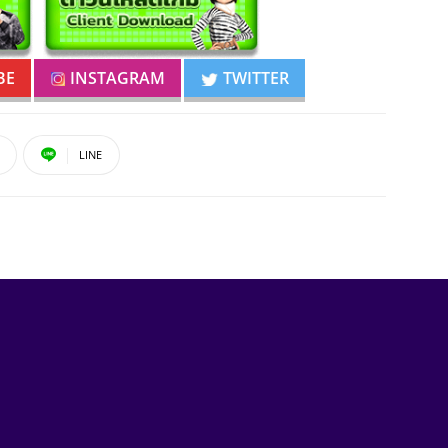
BE
INSTAGRAM
TWITTER
LINE