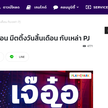
ดาวน์โหลด
เกมไกด์
คอมมูนิตี้
SERVIC
นเดือน กับเหล่า PJ
น มีตติ้งวันสิ้นเดือน กับเหล่า PJ
4771
LINE