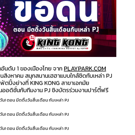
อันดับ 1 ของเมืองไทย จาก
PLAYPARK.COM
้นเดือนสิงหาคม สนุกสนานเฮฮาแบบใกล้ชิดกับเหล่า PJ
ฟ่ตปิ้งย่างที่ KING KONG สาขาเอกมัย
อดิชั่นกับทีมงาน PJ ชิงบัตรร่วมงานปาร์ตี้ฟรี