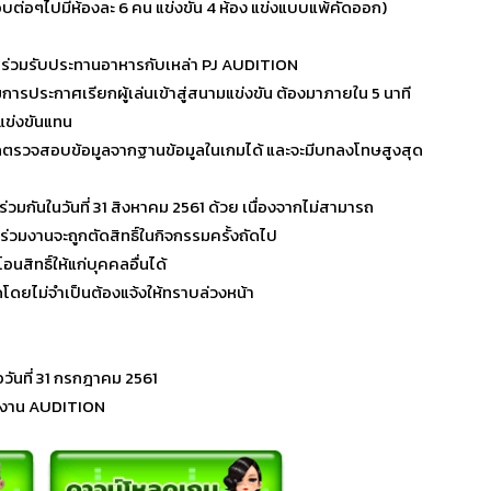
รอบต่อๆไปมีห้องละ 6 คน แข่งขัน 4 ห้อง แข่งแบบแพ้คัดออก)
ิทธิ์ไปร่วมรับประทานอาหารกับเหล่า PJ AUDITION
รมการประกาศเรียกผู้เล่นเข้าสู่สนามแข่งขัน ต้องมาภายใน 5 นาที
าแข่งขันแทน
ารถตรวจสอบข้อมูลจากฐานข้อมูลในเกมได้ และจะมีบทลงโทษสูงสุด
นในวันที่ 31 สิงหาคม 2561 ด้วย เนื่องจากไม่สามารถ
ร่วมงานจะถูกตัดสิทธิ์ในกิจกรรมครั้งถัดไป
สิทธิ์ให้แก่บุคคลอื่นได้
โดยไม่จำเป็นต้องแจ้งให้ทราบล่วงหน้า
อวันที่ 31 กรกฎาคม 2561
มงาน AUDITION