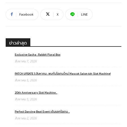
Facebook
X
LINE
ข่าวล่าสุด
Exclusive Gacha : Rabbit Floral Box
สิงหาคม 7, 2026
PATCH UPDATE 5 สิงหาคม : พบกับไอเทมใหม่ Mascot Salon และ Slot Machine!
สิงหาคม 5, 2026
20th Anniversary Slot Machine ..
สิงหาคม 5, 2026
Perfect Dancing Beat Event เต้นแลกไอเทม ..
สิงหาคม 2, 2026