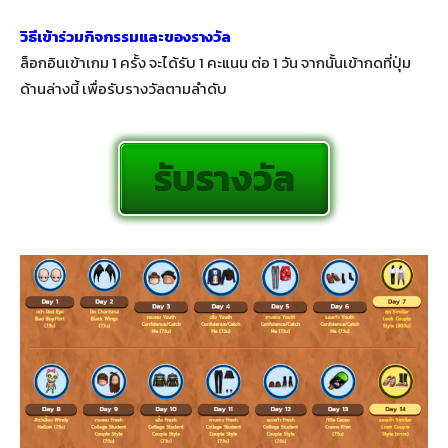
วิธีเข้าร่วมกิจกรรมและของรางวัล
ล็อกอินเข้าเกม 1 ครั้ง จะได้รับ 1 คะแนน ต่อ 1 วัน จากนั้นเข้ากดที่ปุ่ม
ด้านล่างนี้ เพื่อรับรางวัลตามลำดับ