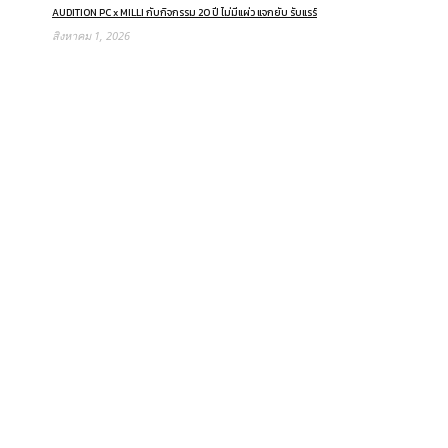
AUDITION PC x MILLI กับกิจกรรม 20 ปี ไม่มีแผ่ว แจกยับ รับแรร์
สิงหาคม 1, 2026