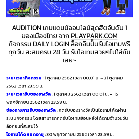
AUDITION
เกมแดนซ์ออนไลน์สุดฮิตอันดับ 1
ของเมืองไทย จาก
PLAYPARK.COM
กิจกรรม DAILY LOGIN ล็อกอินปั๊บรับไอเทมฟรี
ทุกวัน สะสมครบ 28 วัน รับไอเทมสวยๆไปใส่กัน
เลย~
.
ระยะเวลากิจกรรม
: 1 ตุลาคม 2562 เวลา 00.01 น. – 31 ตุลาคม
2562 เวลา 23.59 น.
ระยะเวลารับของรางวัล
: 1 ตุลาคม 2562 เวลา 00.01 น. – 15
พฤศจิกายน 2562 เวลา 23.59 น.
ช่องทางการรับของรางวัล
: กดรับของรางวัลเป็นไอเทมโค้ดผ่าน
ระบบกิจกรรม โดยสามารถกดรับไอเทมย้อนหลังได้ตามจำนวนวัน
ล็อกอินที่สะสมไว้
ไอเทมโค้ดหมดอายุ
: 30 พฤศจิกายน 2562 เวลา 23.59 น.