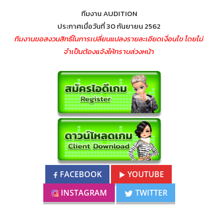
ทีมงาน AUDITION
ประกาศเมื่อวันที่ 30 กันยายน 2562
ทีมงานขอสงวนสิทธิ์ในการเปลี่ยนแปลงรายละเอียดเงื่อนไข โดยไม่
จำเป็นต้องแจ้งให้ทราบล่วงหน้า
FACEBOOK
YOUTUBE
INSTAGRAM
TWITTER