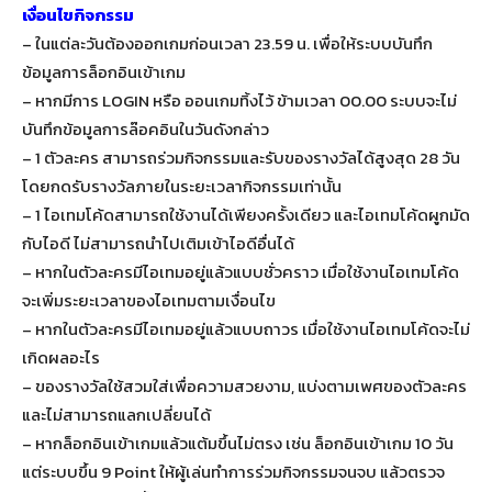
เงื่อนไขกิจกรรม
– ในแต่ละวันต้องออกเกมก่อนเวลา 23.59 น. เพื่อให้ระบบบันทึก
ข้อมูลการล็อกอินเข้าเกม
– หากมีการ LOGIN หรือ ออนเกมทิ้งไว้ ข้ามเวลา 00.00 ระบบจะไม่
บันทึกข้อมูลการล๊อคอินในวันดังกล่าว
– 1 ตัวละคร สามารถร่วมกิจกรรมและรับของรางวัลได้สูงสุด 28 วัน
โดยกดรับรางวัลภายในระยะเวลากิจกรรมเท่านั้น
– 1 ไอเทมโค้ดสามารถใช้งานได้เพียงครั้งเดียว และไอเทมโค้ดผูกมัด
กับไอดี ไม่สามารถนำไปเติมเข้าไอดีอื่นได้
– หากในตัวละครมีไอเทมอยู่แล้วแบบชั่วคราว เมื่อใช้งานไอเทมโค้ด
จะเพิ่มระยะเวลาของไอเทมตามเงื่อนไข
– หากในตัวละครมีไอเทมอยู่แล้วแบบถาวร เมื่อใช้งานไอเทมโค้ดจะไม่
เกิดผลอะไร
– ของรางวัลใช้สวมใส่เพื่อความสวยงาม, แบ่งตามเพศของตัวละคร
และไม่สามารถแลกเปลี่ยนได้
– หากล็อกอินเข้าเกมแล้วแต้มขึ้นไม่ตรง เช่น ล็อกอินเข้าเกม 10 วัน
แต่ระบบขึ้น 9 Point ให้ผู้เล่นทำการร่วมกิจกรรมจนจบ แล้วตรวจ