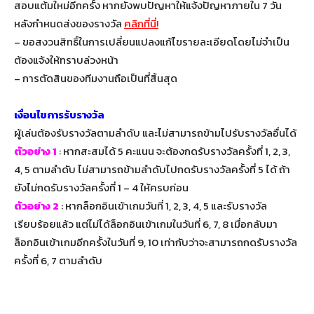
สอบแต้มใหม่อีกครั้ง หากยังพบปัญหาให้แจ้งปัญหาภายใน 7 วัน
หลังกำหนดส่งของรางวัล
คลิกที่นี่!
– ขอสงวนสิทธิ์ในการเปลี่ยนแปลงแก้ไขรายละเอียดโดยไม่จำเป็น
ต้องแจ้งให้ทราบล่วงหน้า
– การตัดสินของทีมงานถือเป็นที่สิ้นสุด
เงื่อนไขการรับรางวัล
ผู้เล่นต้องรับรางวัลตามลำดับ และไม่สามารถข้ามไปรับรางวัลอื่นได้
ตัวอย่าง 1
: หากสะสมได้ 5 คะแนน จะต้องกดรับรางวัลครั้งที่ 1, 2, 3,
4, 5 ตามลำดับ ไม่สามารถข้ามลำดับไปกดรับรางวัลครั้งที่ 5 ได้ ถ้า
ยังไม่กดรับรางวัลครั้งที่ 1 – 4 ให้ครบก่อน
ตัวอย่าง 2
: หากล็อกอินเข้าเกมวันที่ 1, 2, 3, 4, 5 และรับรางวัล
เรียบร้อยแล้ว แต่ไม่ได้ล็อกอินเข้าเกมในวันที่ 6, 7, 8 เมื่อกลับมา
ล็อกอินเข้าเกมอีกครั้งในวันที่ 9, 10 เท่ากับว่าจะสามารถกดรับรางวัล
ครั้งที่ 6, 7 ตามลำดับ