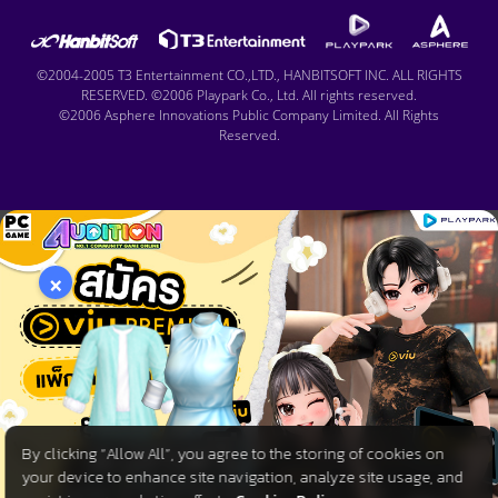
©2004-2005 T3 Entertainment CO.,LTD., HANBITSOFT INC. ALL RIGHTS
RESERVED. ©2006 Playpark Co., Ltd. All rights reserved.
©2006 Asphere Innovations Public Company Limited. All Rights
Reserved.
×
By clicking “Allow All”, you agree to the storing of cookies on
your device to enhance site navigation, analyze site usage, and