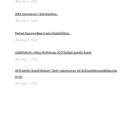
สิงหาคม 5, 2026
20th Anniversary Slot Machine ..
สิงหาคม 5, 2026
Perfect Dancing Beat Event เต้นแลกไอเทม ..
สิงหาคม 2, 2026
AUDITION PC x MILLI กับกิจกรรม 20 ปี ไม่มีแผ่ว แจกยับ รับแรร์
สิงหาคม 1, 2026
20 ปี แจกยับ รับแรร์! ผู้เล่นเก่า วัยเก๋า ออนเกมครบ 30 วันรับเลยไอเทมแรร์พร้อมของ
ถาวร!
สิงหาคม 1, 2026