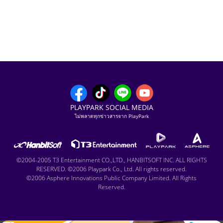
PLAYPARK SOCIAL MEDIA
ไม่พลาดทุกข่าวสารจาก PlayPark
©2004-2005 T3 Entertainment CO.,LTD., HANBITSOFT INC. ALL RIGHTS
RESERVED. ©2006 Playpark Co., Ltd. All rights reserved.
©2006 Asphere Innovations Public Company Limited. All Rights
Reserved.