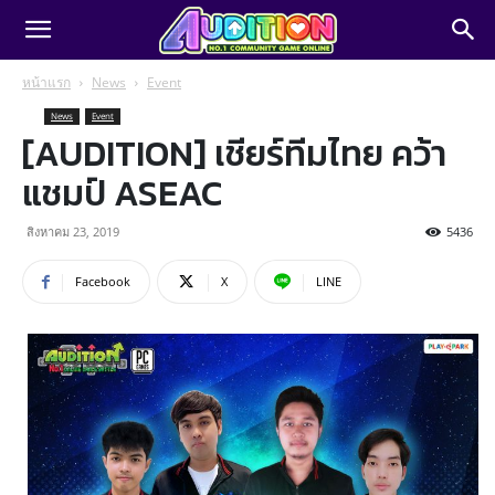
หน้าแรก
News
Event
News
Event
[AUDITION] เชียร์ทีมไทย คว้า
แชมป์ ASEAC
สิงหาคม 23, 2019
5436
Facebook
X
LINE