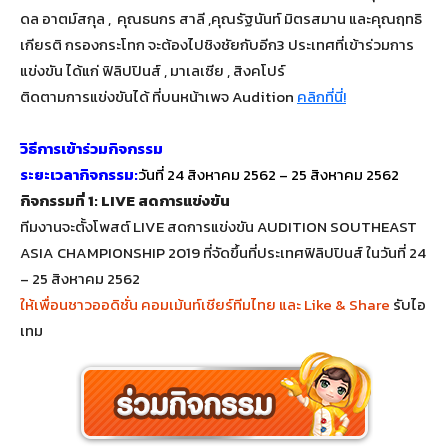
ดล อาตม์สกุล , คุณธนกร สาลี ,คุณรัฐนันท์ มิตรสมาน และคุณฤทธิ
เกียรติ กรองกระโทก จะต้องไปชิงชัยกับอีก3 ประเทศที่เข้าร่วมการ
แข่งขัน ได้แก่ ฟิลิปปินส์ , มาเลเซีย , สิงคโปร์
ติดตามการแข่งขันได้ ที่บนหน้าเพจ Audition
คลิกที่นี่!
วิธีการเข้าร่วมกิจกรรม
ระยะเวลากิจกรรม:
วันที่ 24 สิงหาคม 2562 – 25 สิงหาคม 2562
กิจกรรมที่ 1: LIVE สดการแข่งขัน
ทีมงานจะตั้งโพสต์ LIVE สดการแข่งขัน AUDITION SOUTHEAST
ASIA CHAMPIONSHIP 2019 ที่จัดขึ้นที่ประเทศฟิลิปปินส์ ในวันที่ 24
– 25 สิงหาคม 2562
ให้เพื่อนชาวออดิชั่น คอมเม้นท์เชียร์ทีมไทย และ Like & Share
รับไอ
เทม