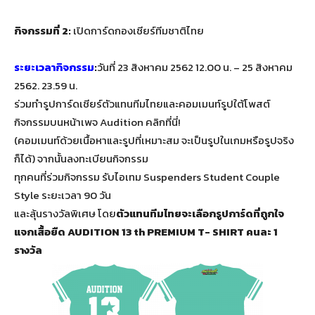
กิจกรรมที่ 2:
เปิดการ์ดกองเชียร์ทีมชาติไทย
ระยะเวลากิจกรรม
:
วันที่ 23 สิงหาคม 2562 12.00 น. – 25 สิงหาคม
2562. 23.59 น.
ร่วมทำรูปการ์ดเชียร์ตัวแทนทีมไทยและคอมเมนท์รูปใต้โพสต์
กิจกรรมบนหน้าเพจ Audition คลิกที่นี่!
(คอมเมนท์ด้วยเนื้อหาและรูปที่เหมาะสม จะเป็นรูปในเกมหรือรูปจริง
ก็ได้) จากนั้นลงทะเบียนกิจกรรม
ทุกคนที่ร่วมกิจกรรม รับไอเทม Suspenders Student Couple
Style ระยะเวลา 90 วัน
และลุ้นรางวัลพิเศษ โดย
ตัวแทนทีมไทยจะเลือกรูปการ์ดที่ถูกใจ
แจกเสื้อยืด AUDITION 13 th PREMIUM T- SHIRT คนละ 1
รางวัล