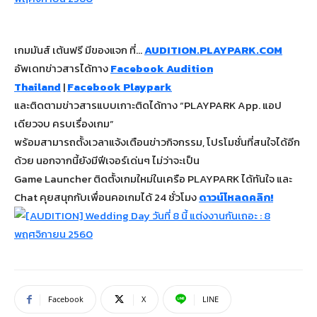
เกมมันส์ เต้นฟรี มีของแจก ที่…
AUDITION.PLAYPARK.COM
อัพเดทข่าวสารได้ทาง
Facebook Audition
Thailand
|
Facebook Playpark
และติดตามข่าวสารแบบเกาะติดได้ทาง “PLAYPARK App. แอป
เดียวจบ ครบเรื่องเกม”
พร้อมสามารถตั้งเวลาแจ้งเตือนข่าวกิจกรรม, โปรโมชั่นที่สนใจได้อีก
ด้วย นอกจากนี้ยังมีฟีเจอร์เด่นๆ ไม่ว่าจะเป็น
Game Launcher ติดตั้งเกมใหม่ในเครือ PLAYPARK ได้ทันใจ และ
Chat คุยสนุกกับเพื่อนคอเกมได้ 24 ชั่วโมง
ดาวน์โหลดคลิก!
Facebook
X
LINE