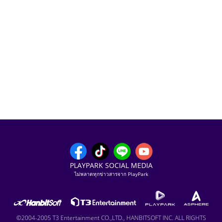
PLAYPARK SOCIAL MEDIA
ไม่พลาดทุกข่าวสารจาก PlayPark
©2004-2005 T3 Entertainment CO.,LTD., HANBITSOFT INC. ALL RIGHTS