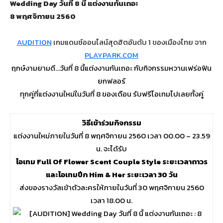
Wedding Day วันที่ 8 นี้ แต่งงานกันเถอะ
8 พฤศจิกายน 2560
AUDITION
เกมแดนซ์ออนไลน์สุดฮิตอันดับ 1 ของเมืองไทย จาก
PLAYPARK.COM
ฤกษ์งามยามดี…วันที่ 8 นี้แต่งงานกันเถอะ กับกิจกรรมหวานเฟร่อฟิน
ยกฟลอร์
ทุกคู่ที่แต่งงานใหม่ในวันที่ 8 ของเดือน รับฟรีไอเทมไปเลยทั้งคู่
วิธีเข้าร่วมกิจกรรม
แต่งงานใหม่ภายในวันที่ 8 พฤศจิกายน 2560 เวลา 00.00 – 23.59
น. จะได้รับ
ไอเทม Full Of Flower Scent Couple Style ระยะเวลาถาวร
และไอเทมปีก Him & Her ระยะเวลา 30 วัน
ส่งของรางวัลเข้าตัวละครให้ภายในวันที่ 30 พฤศจิกายน 2560
เวลา 18.00 น.