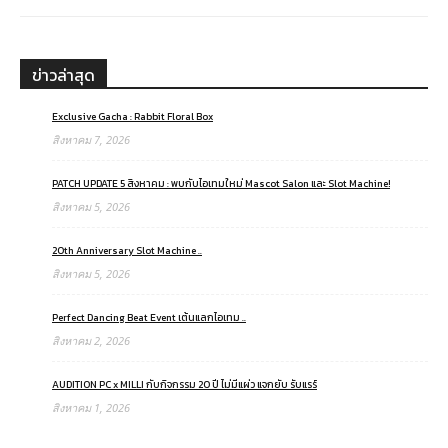
ข่าวล่าสุด
Exclusive Gacha : Rabbit Floral Box
สิงหาคม 7, 2026
PATCH UPDATE 5 สิงหาคม : พบกับไอเทมใหม่ Mascot Salon และ Slot Machine!
สิงหาคม 5, 2026
20th Anniversary Slot Machine ..
สิงหาคม 5, 2026
Perfect Dancing Beat Event เต้นแลกไอเทม ..
สิงหาคม 2, 2026
AUDITION PC x MILLI กับกิจกรรม 20 ปี ไม่มีแผ่ว แจกยับ รับแรร์
สิงหาคม 1, 2026