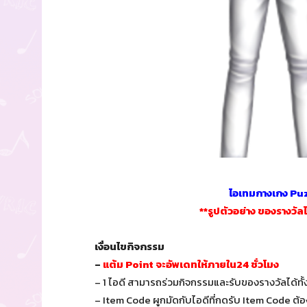
ไอเทมกางเกง Pu
**รูปตัวอย่าง ของรางวัล
เงื่อนไขกิจกรรม
–
แต้ม Point จะอัพเดทให้ภายใน24 ชั่วโมง
– 1 ไอดี สามารถร่วมกิจกรรมและรับของรางวัลได้ทั
– Item Code ผูกมัดกับไอดีที่กดรับ Item Code ต้องใช