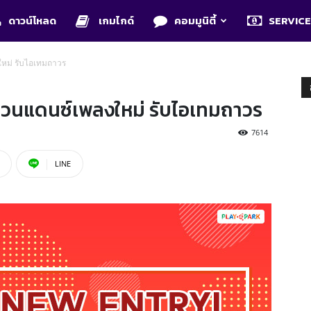
ดาวน์โหลด
เกมไกด์
คอมมูนิตี้
SERVIC
หม่ รับไอเทมถาวร
ชวนแดนซ์เพลงใหม่ รับไอเทมถาวร
7614
LINE