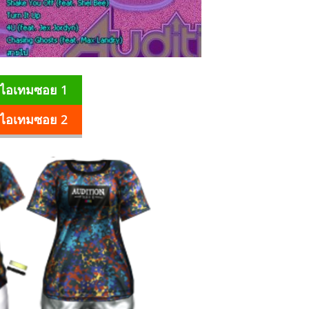
บไอเทมซอย 1
บไอเทมซอย 2