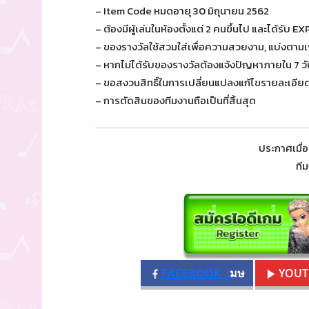
– Item Code หมดอายุ 30 มิถุนายน 2562
– ต้องมีผู้เล่นในห้องตั้งแต่ 2 คนขึ้นไป และได้รับ 
– ของรางวัลใช้สวมใส่เพื่อความสวยงาม, แบ่งตาม
– หากไม่ได้รับของรางวัลต้องแจ้งปัญหาภายใน 7 
– ขอสงวนสิทธิ์ในการเปลี่ยนแปลงแก้ไขรายละเอียด
– การตัดสินของทีมงานถือเป็นที่สิ้นสุด
ประกาศเมื่
ที
FACEBOOK เ
มษ
YOU