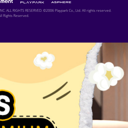
C. ALL RIGHTS RESERVED. ©2006 Playpark Co., Ltd. All rights reserved.
l Rights Reserved.