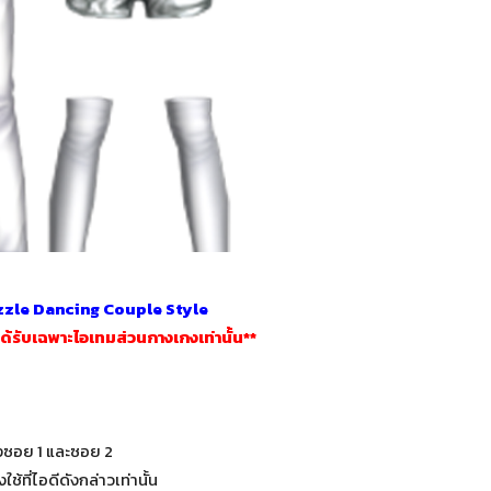
zzle Dancing Couple Style
ได้รับเฉพาะไอเทมส่วนกางเกงเท่านั้น**
้งซอย 1 และซอย 2
้ที่ไอดีดังกล่าวเท่านั้น