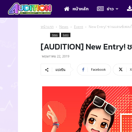
Audition
หน้าหลัก
ข่าว
หน้าแรก
News
Event
New Entry! ชวนแดนซ์เพลงใ
News
Event
[AUDITION] New Entry! 
พฤษภาคม 22, 2019
Facebook
X
แบ่งปัน