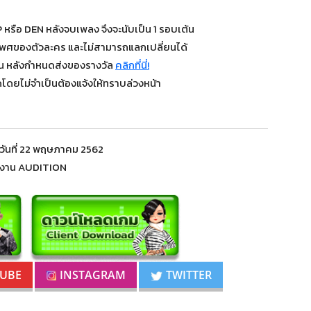
EXP หรือ DEN หลังจบเพลง จึงจะนับเป็น 1 รอบเต้น
เพศของตัวละคร และไม่สามารถแลกเปลี่ยนได้
วัน หลังกำหนดส่งของรางวัล
คลิกที่นี่!
โดยไม่จำเป็นต้องแจ้งให้ทราบล่วงหน้า
อวันที่ 22 พฤษภาคม 2562
มงาน AUDITION
TUBE
INSTAGRAM
TWITTER