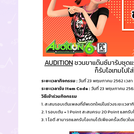
AUDITION
ชวนขาแด๊นซ์มารับชุดแร
ก็รับไอเทมไปใ
ระยะเวลากิจกรรม :
วันที่ 23 พฤษภาคม 2562 เวลา
ระยะเวลารับ Item Code :
วันที่ 23 พฤษภาคม 2562
วิธีเข้าร่วมกิจกรรม
1. สะสมรอบเต้นเพลงที่อัพเดทใหม่ในช่วงระยะเวลาก
2. 1 รอบเต้น = 1 Point สะสมครบ 20 Point แลกรั
3. 1 ไอดี สามารถแลกรับไอเทมได้เพียงครั้งเดียวใ