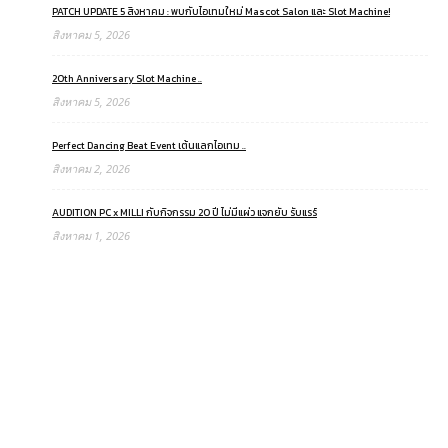
PATCH UPDATE 5 สิงหาคม : พบกับไอเทมใหม่ Mascot Salon และ Slot Machine!
สิงหาคม 5, 2026
20th Anniversary Slot Machine ..
สิงหาคม 5, 2026
Perfect Dancing Beat Event เต้นแลกไอเทม ..
สิงหาคม 2, 2026
AUDITION PC x MILLI กับกิจกรรม 20 ปี ไม่มีแผ่ว แจกยับ รับแรร์
สิงหาคม 1, 2026