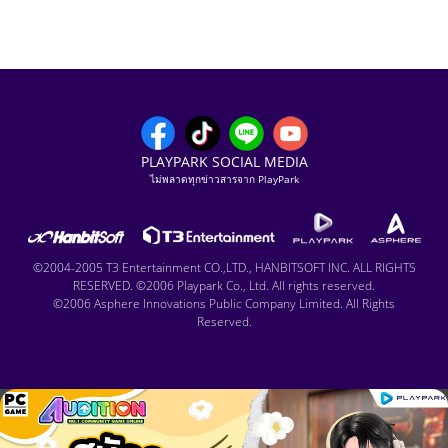
PLAYPARK SOCIAL MEDIA
ไม่พลาดทุกข่าวสารจาก PlayPark
©2004-2005 T3 Entertainment CO.,LTD., HANBITSOFT INC. ALL RIGHTS
RESERVED. ©2006 Playpark Co., Ltd. All rights reserved.
©2006 Asphere Innovations Public Company Limited. All Rights
Reserved.