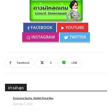
FACEBOOK
YOUTUBE
INSTAGRAM
TWITTER
Facebook
X
LINE
ข่าวล่าสุด
Exclusive Gacha : Rabbit Floral Box
สิงหาคม 7, 2026