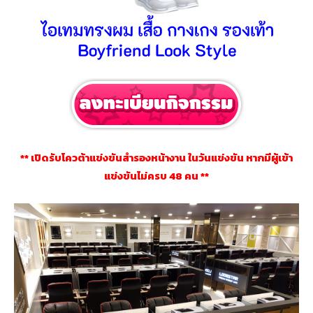
** เปิดรับโควต้าแข่งขันสำรองหน้างาน ในวันแข่งขัน หากมีผู้เข้า
แข่งขันไม่ครบ 48 คน **