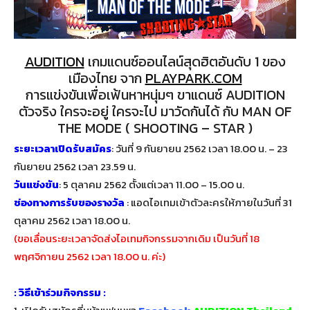
AUDITION
เกมแดนซ์ออนไลน์สุดฮิตอันดับ 1 ของ
เมืองไทย จาก
PLAYPARK.COM
การแข่งขันเพื่อเฟ้นหาหนุ่มๆ ขาแดนซ์ AUDITION
ตัวจริง ใครจะอยู่ ใครจะไป มาวัดกันได้ กับ MAN OF
THE MODE ( SHOOTING – STAR )
ระยะเวลาเปิดรับสมัคร
: วันที่ 9 กันยายน 2562 เวลา 18.00 น. – 23
กันยายน 2562 เวลา 23.59 น.
วันแข่งขัน
: 5 ตุลาคม 2562 ตั้งแต่เวลา 11.00 – 15.00 น.
ช่องทางการรับของรางวัล
: แอดไอเทมเข้าตัวละครให้ภายในวันที่ 31
ตุลาคม 2562 เวลา 18.00 น.
(ขอเลื่อนระยะเวลาจัดส่งไอเทมกิจกรรมจากเดิม เป็นวันที่ 18
พฤศจิกายน 2562 เวลา 18.00 น. ค่ะ)
: วิธีเข้าร่วมกิจกรรม :