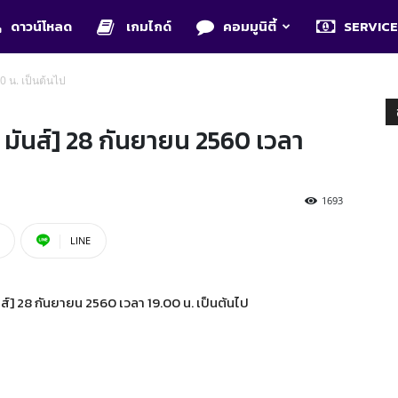
ดาวน์โหลด
เกมไกด์
คอมมูนิตี้
SERVIC
0 น. เป็นต้นไป
 มันส์] 28 กันยายน 2560 เวลา
1693
LINE