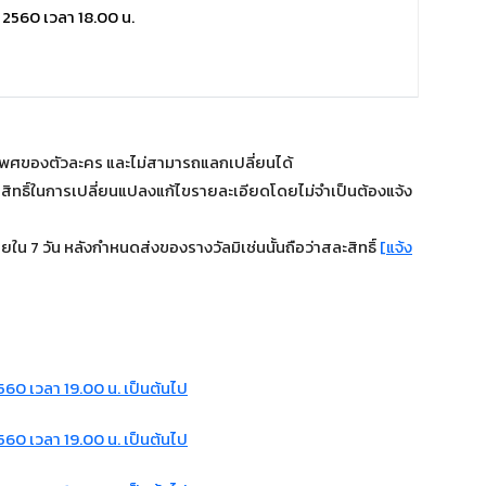
ม 2560 เวลา 18.00 น.
เพศของตัวละคร และไม่สามารถแลกเปลี่ยนได้
นสิทธิ์ในการเปลี่ยนแปลงแก้ไขรายละเอียดโดยไม่จำเป็นต้องแจ้ง
ใน 7 วัน หลังกำหนดส่งของรางวัลมิเช่นนั้นถือว่าสละสิทธิ์
[แจ้ง