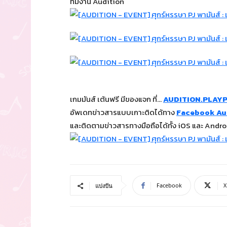
ทีมงาน Audition
เกมมันส์ เต้นฟรี มีของแจก ที่…
AUDITION.PLAY
อัพเดทข่าวสารแบบเกาะติดได้ทาง
Facebook Aud
และติดตามข่าวสารทางมือถือได้ทั้ง iOS และ Androi
Facebook
X
แบ่งปัน