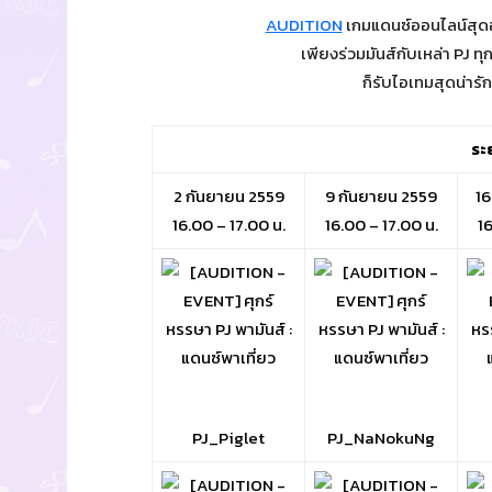
AUDITION
เกมแดนซ์ออนไลน์สุดฮ
เพียงร่วมมันส์กับเหล่า PJ ท
ก็รับไอเทมสุดน่ารั
ระ
2 กันยายน 2559
9 กันยายน 2559
16
16.00 – 17.00 น.
16.00 – 17.00 น.
16
PJ_Piglet
PJ_NaNokuNg