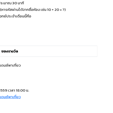
าประมาณ 30 นาที
(หารหัสผ่านได้จากชื่อห้อง เช่น 10 + 20 = ?)
จทย์ประจำเดือนนี้คือ
ของรางวัล
2559 เวลา 18.00 น.