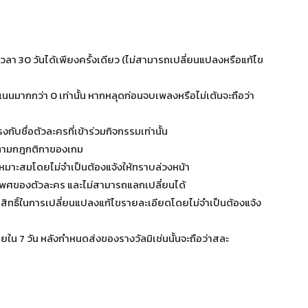
ลา 30 วันได้เพียงครั้งเดียว (ไม่สามารถเปลี่ยนแปลงหรือแก้ไข
นนมากกว่า 0 เท่านั้น หากหลุดก่อนจบเพลงหรือไม่เต้นจะถือว่า
กับชื่อตัวละครที่เข้าร่วมกิจกรรมเท่านั้น
ตามกฎกติกาของเกม
หมาะสมโดยไม่จำเป็นต้องแจ้งให้ทราบล่วงหน้า
เพศของตัวละคร และไม่สามารถแลกเปลี่ยนได้
นสิทธิ์ในการเปลี่ยนแปลงแก้ไขรายละเอียดโดยไม่จำเป็นต้องแจ้ง
ใน 7 วัน หลังกำหนดส่งของรางวัลมิเช่นนั้นจะถือว่าสละ