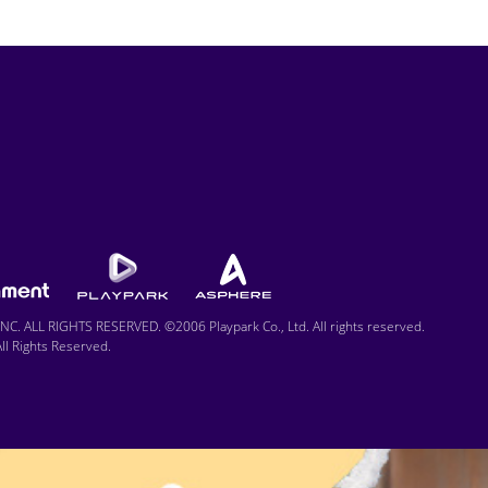
C. ALL RIGHTS RESERVED. ©2006 Playpark Co., Ltd. All rights reserved.
l Rights Reserved.