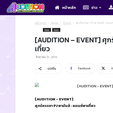
Audition
หน้าหลัก
ข่าว
หน้าแรก
News
Event
ศุกร์หรรษา PJ พามันส์ : แดนซ
News
Event
[AUDITION – EVENT] ศุกร์
เที่ยว
สิงหาคม 31, 2016
Facebook
X
แบ่งปัน
[AUDITION – EVENT]
ศุกร์หรรษา PJ พามันส์ : แดนซ์พาเที่ยว