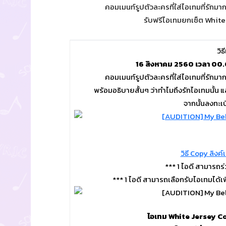
คอมเมนท์รูปตัวละครที่ใส่ไอเทมที่รักม
รับฟรีไอเทมยกเซ็ต White
วิธ
16 สิงหาคม 2560 เวลา 00.0
คอมเมนท์รูปตัวละครที่ใส่ไอเทมที่รักมา
พร้อมอธิบายสั้นๆ ว่าทำไมถึงรักไอเทมนั้น
จากนั้นลงทะเบี
วิธี Copy ลิงค
*** 1 ไอดี สามารถร่
*** 1 ไอดี สามารถเลือกรับไอเทมได้เพี
ไอเทม White Jersey Co