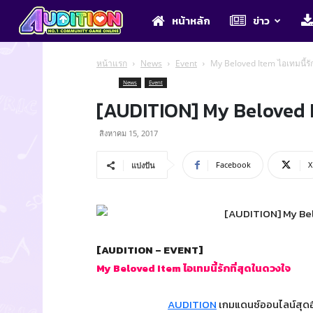
Audition
หน้าหลัก
ข่าว
หน้าแรก
News
Event
My Beloved Item ไอเทมนี้รั
News
Event
[AUDITION] My Beloved It
สิงหาคม 15, 2017
Facebook
X
แบ่งปัน
[AUDITION – EVENT]
My Beloved Item ไอเทมนี้รักที่สุดในดวงใจ
AUDITION
เกมแดนซ์ออนไลน์สุดฮ