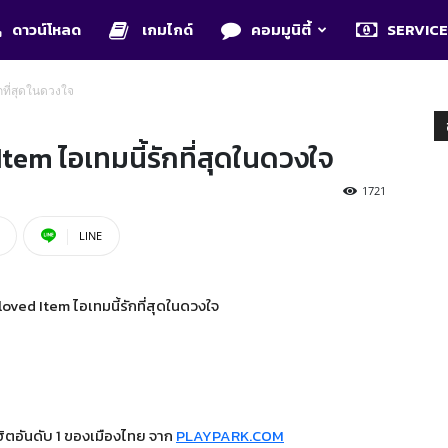
ดาวน์โหลด
เกมไกด์
คอมมูนิตี้
SERVIC
กที่สุดในดวงใจ
em ไอเทมนี้รักที่สุดในดวงใจ
1721
LINE
ิตอันดับ 1 ของเมืองไทย จาก
PLAYPARK.COM