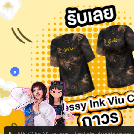
×
By clicking “Allow All”, you agree to the storing of cookies on your