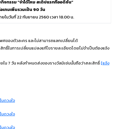
มกิจกรรม “จำได้ไหม สเต็ปแรกที่ออดิชั่น”
ไอเทมเพิ่มรวมเป็น 90 วัน
ายในวันที่ 22 กันยายน 2560 เวลา 18.00 น.
เพศของตัวละคร และไม่สามารถแลกเปลี่ยนได้
นสิทธิ์ในการเปลี่ยนแปลงแก้ไขรายละเอียดโดยไม่จำเป็นต้องแจ้ง
ใน 7 วัน หลังกำหนดส่งของรางวัลมิเช่นนั้นถือว่าสละสิทธิ์
[แจ้ง