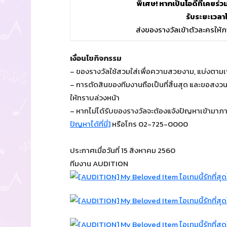
พิเศษ! หากเป็นไอดีที่เคยร่ว
รับระยะเวลา
ส่งของรางวัลเข้าตัวละครให้ภ
เงื่อนไขกิจกรรม
– ของรางวัลใช้สวมใส่เพื่อความสวยงาม, แบ่งตาม
– การตัดสินของทีมงานถือเป็นที่สิ้นสุด และขอสงว
ให้ทราบล่วงหน้า
– หากไม่ได้รับของรางวัลจะต้องแจ้งปัญหาเข้ามาภาย
ปัญหาได้ที่นี่]
หรือโทร 02-725-0000
ประกาศเมื่อวันที่ 15 สิงหาคม 2560
ทีมงาน AUDITION