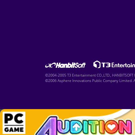
©2004-2005 T3 Entertainment CO.,LTD., HANBITSOFT IN
©2006 Asphere Innovations Public Company Limited. Al