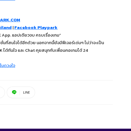
PARK.COM
iland
|
Facebook Playpark
App. แอปเดียวจบ ครบเรื่องเกม”
นที่สนใจได้อีกด้วย นอกจากนี้ยังมีฟีเจอร์เด่นๆ ไม่ว่าจะเป็น
ได้ทันใจ และ Chat คุยสนุกกับเพื่อนคอเกมได้ 24
LINE