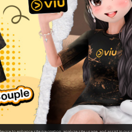
 device to enhance site navigation, analyze site usage, and assist in our 