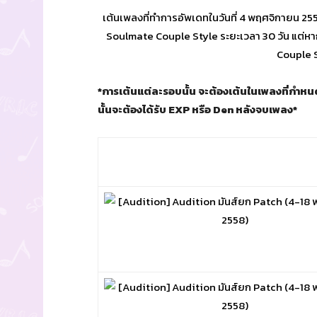
เต้นเพลงที่ทำการอัพเดทในวันที่ 4 พฤศจิกายน 25
Soulmate Couple Style ระยะเวลา 30 วัน แต่หา
Couple S
*การเต้นแต่ละรอบนั้น จะต้องเต้นในเพลงที่กำหน
นั้นจะต้องได้รับ EXP หรือ Den หลังจบเพลง*