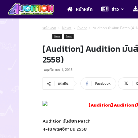
Audition
หน้าหลัก
ข่าว
หน้าแรก
News
Event
Audition มันส์ยก Patch (4
News
Event
[Audition] Audition มัน
2558)
พฤศจิกายน 1, 2015
Facebook
X
แบ่งปัน
Audition มันส์ยก Patch
4-18 พฤศจิกายน 2558