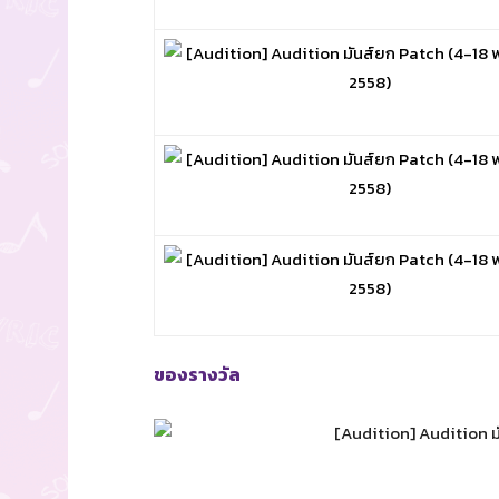
ของรางวัล