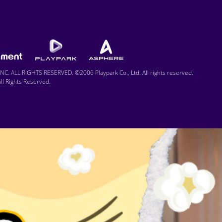
C. ALL RIGHTS RESERVED. ©2006 Playpark Co., Ltd. All rights reserved.
l Rights Reserved.