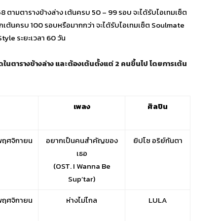
58 ตามตารางข้างล่าง เต้นครบ 50 – 99 รอบ จะได้รับไอเทมเซ็ต
กเต้นครบ 100 รอบหรือมากกว่า จะได้รับไอเทมเซ็ต Soulmate
tyle ระยะเวลา 60 วัน
ดในตารางข้างล่าง
และต้องเต้นตั้งแต่ 2 คนขึ้นไป โดยการเต้น
เพลง
ศิลปิน
อยากเป็นคนสำคัญของ
ยิปโซ อริย์กันตา
เธอ
(OST. I Wanna Be
Sup’tar)
ห่างไม่ไกล
LULA