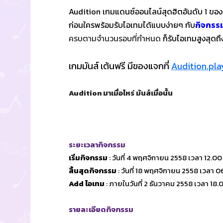
Audition เกมแดนซ์ออนไลน์สุดฮิตอันดับ 1 ขอ
ก่อนใครพร้อมรับไอเทมได้แบบง่ายๆ กับ
กิจกรร
ครบตามจำนวนรอบที่กำหนด
ก็รับไอเทมสูงสุดถ
เกมมันส์ เต้นฟรี มีของแจกที่
Audition.pl
Audition มาเมื่อไหร่ มันส์เมื่อนั้น
ระยะเวลากิจกรรม
เริ่มกิจกรรม
: วันที่ 4 พฤศจิกายน 2558 เวลา 12.00
สิ้นสุดกิจกรรม
: วันที่ 18 พฤศจิกายน
2558 เวลา 06
Add ไอเทม
: ภายในวันที่ 2 ธันวาคม 2558 เวลา 18.
รายละเอียดกิจกรรม