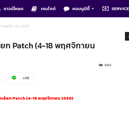
ดาวน์โหลด
เกมไกด์
คอมมูนิตี้
SERVIC
-18 พฤศจิกายน 2558)
ส์ยก Patch (4-18 พฤศจิกายน
4469
LINE