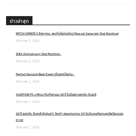
ข่าวล่าสุด
PATCH UPDATE 5 สิงหาคม : พบกับไอเทมใหม่ Mascot Salon และ Slot Machine!
สิงหาคม 5, 2026
20th Anniversary Slot Machine ..
สิงหาคม 5, 2026
Perfect Dancing Beat Event เต้นแลกไอเทม ..
สิงหาคม 2, 2026
AUDITION PC x MILLI กับกิจกรรม 20 ปี ไม่มีแผ่ว แจกยับ รับแรร์
สิงหาคม 1, 2026
20 ปี แจกยับ รับแรร์! ผู้เล่นเก่า วัยเก๋า ออนเกมครบ 30 วันรับเลยไอเทมแรร์พร้อมของ
ถาวร!
สิงหาคม 1, 2026