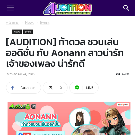
หน้าแรก
News
Event
News
Event
[AUDITION] ท้าดวล ชวนเล่น
ออดิชั่น กับ Aonann สาวน่ารัก
เจ้าของเพลง น่ารักดี
พฤษภาคม 24, 2019
4200
Facebook
X
LINE