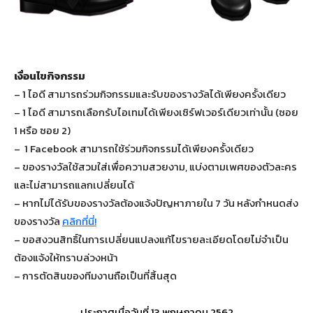
เงื่อนไขกิจกรรม
– 1 ไอดี สามารถร่วมกิจกรรมและรับของรางวัลได้เพียงครั้งเดียว
– 1 ไอดี สามารถเลือกรับไอเทมได้เพียงเซิร์ฟเวอร์เดียวเท่านั้น (ซอย
1 หรือ ซอย 2)
– 1 Facebook สามารถใช้ร่วมกิจกรรมได้เพียงครั้งเดียว
– ของรางวัลใช้สวมใส่เพื่อความสวยงาม, แบ่งตามเพศของตัวละคร
และไม่สามารถแลกเปลี่ยนได้
– หากไม่ได้รับของรางวัลต้องแจ้งปัญหาภายใน 7 วัน หลังกำหนดส่ง
ของรางวัล
คลิกที่นี่!
– ขอสงวนสิทธิ์ในการเปลี่ยนแปลงแก้ไขรายละเอียดโดยไม่จำเป็น
ต้องแจ้งให้ทราบล่วงหน้า
– การตัดสินของทีมงานถือเป็นที่สิ้นสุด
ประกาศเมื่อวันที่ 13 พฤษภาคม 2562