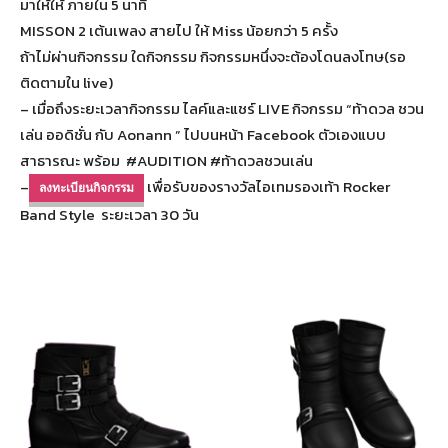
มาให้ให้ ภายใน 5 นาที
MISSON 2 เต้นเพลง สายไป ให้ Miss น้อยกว่า 5 ครั้ง
ถ้าไม่ผ่านกิจกรรม ใดกิจกรรม กิจกรรมหนึ่งจะต้องโดนลงโทษ(รอ
ติดตามใน live)
–
เมื่อถึงระยะเวลากิจกรรม ไลค์และแชร์ LIVE กิจกรรม “ท้าดวล ชวน
เล่น ออดิชั่น กับ Aonann ” ไปบนหน้า Facebook ตัวเองแบบ
สาธารณะ พร้อม #AUDITION #ท้าดวลชวนเล่น
–
เพื่อรับของรางวัลไอเทมรองเท้า Rocker
ลงทะเบียนกิจกรรม
Band Style
ระยะเวลา
30 วัน