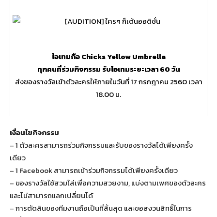
ไอเทมถือ Chicks Yellow Umbrella
ทุกคนที่ร่วมกิจกรรม รับไอเทมระยะเวลา 60 วัน
ส่งของรางวัลเข้าตัวละครให้ภายในวันที่ 17 กรกฎาคม 2560 เวลา
18.00 น.
เงื่อนไขกิจกรรม
– 1 ตัวละครสามารถร่วมกิจกรรมและรับของรางวัลได้เพียงครั้ง
เดียว
– 1 Facebook สามารถเข้าร่วมกิจกรรมได้เพียงครั้งเดียว
– ของรางวัลใช้สวมใส่เพื่อความสวยงาม, แบ่งตามเพศของตัวละคร
และไม่สามารถแลกเปลี่ยนได้
– การตัดสินของทีมงานถือเป็นที่สิ้นสุด และขอสงวนสิทธิ์ในการ