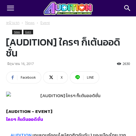
หน้าแรก
News
Event
News
Event
[AUDITION] ใครๆ ก็เต้นออดิ
ชั่น
มิถุนายน 16, 2017
2630
Facebook
X
LINE
[AUDITION – EVENT]
ใครๆ ก็เต้นออดิชั่น
AUDITION
เกมแดนซ์ออนไลน์สุดฮิตอันดับ 1 ของเมืองไทย จาก