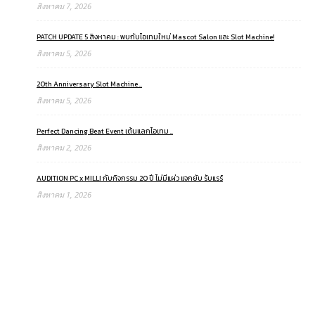
สิงหาคม 7, 2026
PATCH UPDATE 5 สิงหาคม : พบกับไอเทมใหม่ Mascot Salon และ Slot Machine!
สิงหาคม 5, 2026
20th Anniversary Slot Machine ..
สิงหาคม 5, 2026
Perfect Dancing Beat Event เต้นแลกไอเทม ..
สิงหาคม 2, 2026
AUDITION PC x MILLI กับกิจกรรม 20 ปี ไม่มีแผ่ว แจกยับ รับแรร์
สิงหาคม 1, 2026