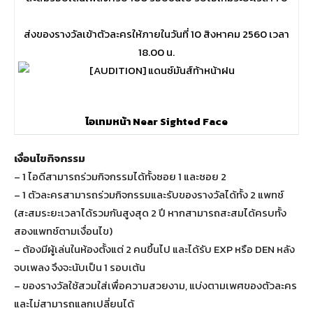
ส่งของรางวัลเข้าตัวละครให้ภายในวันที่ 10 สิงหาคม 2560 เวลา
18.00 น.
ไอเทมหน้า
Near Sighted Face
เงื่อนไขกิจกรรม
– 1 ไอดีสามารถร่วมกิจกรรมได้ทั้งซอย 1 และซอย 2
– 1 ตัวละครสามารถร่วมกิจกรรมและรับของรางวัลได้ทั้ง 2 แพทช์
(สะสมระยะเวลาได้รวมกันสูงสุด 2 ปี หากสามารถสะสมได้ครบทั้ง
สองแพทช์ตามเงื่อนไข)
– ต้องมีผู้เล่นในห้องตั้งแต่ 2 คนขึ้นไป และได้รับ EXP หรือ DEN หลัง
จบเพลง จึงจะนับเป็น 1 รอบเต้น
– ของรางวัลใช้สวมใส่เพื่อความสวยงาม, แบ่งตามเพศของตัวละคร
และไม่สามารถแลกเปลี่ยนได้