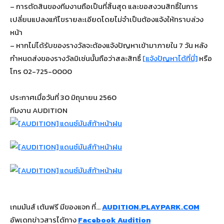
– การตัดสินของทีมงานถือเป็นที่สิ้นสุด และขอสงวนสิทธิ์ในการ
เปลี่ยนแปลงแก้ไขรายละเอียดโดยไม่จำเป็นต้องแจ้งให้ทราบล่วง
หน้า
– หากไม่ได้รับของรางวัลจะต้องแจ้งปัญหาเข้ามาภายใน 7 วัน หลัง
กำหนดส่งของรางวัลมิเช่นนั้นถือว่าสละสิทธิ์
[แจ้งปัญหาได้ที่นี่]
หรือ
โทร 02-725-0000
ประกาศเมื่อวันที่ 30 มิถุนายน 2560
ทีมงาน AUDITION
เกมมันส์ เต้นฟรี มีของแจก ที่…
AUDITION.PLAYPARK.COM
อัพเดทข่าวสารได้ทาง
Facebook Audition