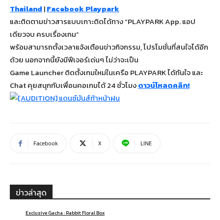
Thailand
|
Facebook Playpark
และติดตามข่าวสารแบบเกาะติดได้ทาง “PLAYPARK App. แอป
เดียวจบ ครบเรื่องเกม”
พร้อมสามารถตั้งเวลาแจ้งเตือนข่าวกิจกรรม, โปรโมชั่นที่สนใจได้อีก
ด้วย นอกจากนี้ยังมีฟีเจอร์เด่นๆ ไม่ว่าจะเป็น
Game Launcher ติดตั้งเกมใหม่ในเครือ PLAYPARK ได้ทันใจ และ
Chat คุยสนุกกับเพื่อนคอเกมได้ 24 ชั่วโมง
ดาวน์โหลดคลิก!
Facebook
X
LINE
ข่าวล่าสุด
Exclusive Gacha : Rabbit Floral Box