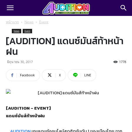
หน้าแรก
News
Event
News
Event
[AUDITION] แดนซ์มันส์ท้าหน้า
ฝน
มิถุนายน 30, 2017
1778
Facebook
X
LINE
[AUDITION – EVENT]
แดนซ์มันส์ท้าหน้าฝน
AUDITION
เกมแดนซ์ออนไลน์สุดฮิตอันดับ 1 ของเมืองไทย จาก