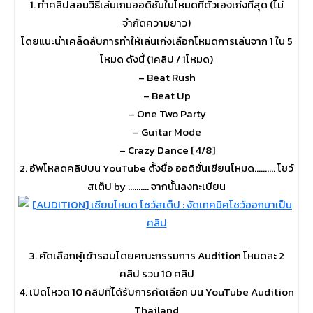
1. ทำคลิปสอนวิธีเล่นเกมออดิชั่นในโหมดที่ตัวเองเก่งที่สุด (ไม่
จำกัดความยาว)
โดยแนะนำเคล็ดลับการทำให้เล่นเก่งเลือกโหมดการเล่นจาก 1 ใน 5
โหมด ดังนี้ (1คลิป / 1โหมด)
– Beat Rush
– Beat Up
– One Two Party
– Guitar Mode
– Crazy Dance [4/8]
2. อัพโหลดคลิปบน YouTube ตั้งชื่อ ออดิชั่นเซียนโหมด………. โชว์
สเต็ป by ………. จากนั้นลงทะเบียน
3. คัดเลือกผู้เข้ารอบโดยคณะกรรมการ Audition โหมดละ 2
คลิป รวม 10 คลิป
4. เปิดโหวต 10 คลิปที่ได้รับการคัดเลือก บน YouTube Audition
Thailand