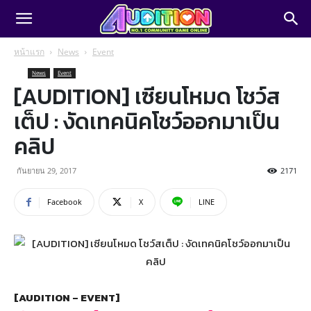
หน้าแรก
News
Event
News
Event
[AUDITION] เซียนโหมด โชว์ส
เต็ป : งัดเทคนิคโชว์ออกมาเป็น
คลิป
กันยายน 29, 2017
2171
Facebook
X
LINE
[AUDITION – EVENT]