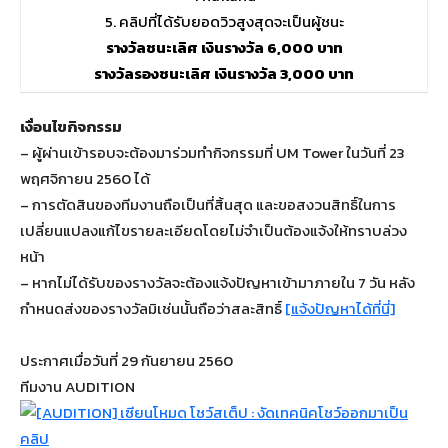
5. คลิปที่ได้รับยอดวิวสูงสุดจะเป็นผู้ชนะ
รางวัลชนะเลิศ เงินรางวัล 6,000 บาท
รางวัลรองชนะเลิศ เงินรางวัล 3,000 บาท
เงื่อนไขกิจกรรม
– ผู้ผ่านเข้ารอบจะต้องมาร่วมทำกิจกรรมที่ UM Tower ในวันที่ 23
พฤศจิกายน 2560 ได้
– การตัดสินของทีมงานถือเป็นที่สิ้นสุด และขอสงวนสิทธิ์ในการ
เปลี่ยนแปลงแก้ไขรายละเอียดโดยไม่จำเป็นต้องแจ้งให้ทราบล่วง
หน้า
– หากไม่ได้รับของรางวัลจะต้องแจ้งปัญหาเข้ามาภายใน 7 วัน หลัง
กำหนดส่งของรางวัลมิเช่นนั้นถือว่าสละสิทธิ์
[แจ้งปัญหาได้ที่นี่]
ประกาศเมื่อวันที่ 29 กันยายน 2560
ทีมงาน AUDITION