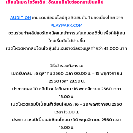
เซียนโหมด โชว์สเต็ป : งัดเทคนิคโชว์ออกมาเป็นคลิป
AUDITION
เกมแดนซ์ออนไลน์สุดฮิตอันดับ 1 ของเมืองไทย จาก
PLAYPARK.COM
ชวนร่วมทำคลิปแชร์เทคนิคแนะนำการเล่นเกมออดิชั่น เพื่อให้ผู้เล่น
ใหม่เริ่มต้นได้ง่ายขึ้น
เปิดโหวตหาคลิปโดนใจ ลุ้นรับเงินรางวัลรวมมูลค่ากว่า 45,000 บาท
วิธีเข้าร่วมกิจกรรม
เปิดรับคลิป : 6 ตุลาคม 2560 เวลา 00.00 น. – 15 พฤศจิกายน
2560 เวลา 23.59 น.
ประกาศผล 10 คลิปโดนใจทีมงาน : 16 พฤศจิกายน 2560 เวลา
15.00 น.
เปิดโหวตแชมป์เปี้ยนส์เซียนโหมด : 16 – 29 พฤศจิกายน 2560
เวลา 15.00 น.
ประกาศแชมป์เปี้ยนส์เซียนโหมด : 30 พฤศจิกายน 2560 เวลา
15.00 น.