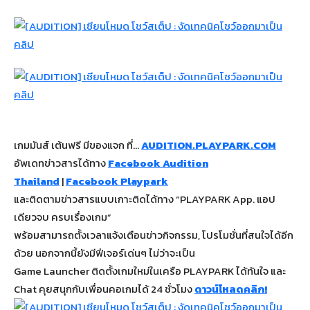
เกมมันส์ เต้นฟรี มีของแจก ที่…
AUDITION.PLAYPARK.COM
อัพเดทข่าวสารได้ทาง
Facebook Audition
Thailand
|
Facebook Playpark
และติดตามข่าวสารแบบเกาะติดได้ทาง “PLAYPARK App. แอป
เดียวจบ ครบเรื่องเกม”
พร้อมสามารถตั้งเวลาแจ้งเตือนข่าวกิจกรรม, โปรโมชั่นที่สนใจได้อีก
ด้วย นอกจากนี้ยังมีฟีเจอร์เด่นๆ ไม่ว่าจะเป็น
Game Launcher ติดตั้งเกมใหม่ในเครือ PLAYPARK ได้ทันใจ และ
Chat คุยสนุกกับเพื่อนคอเกมได้ 24 ชั่วโมง
ดาวน์โหลดคลิก!