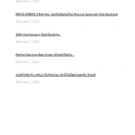
สิงหาคม 7, 2026
PATCH UPDATE 5 สิงหาคม : พบกับไอเทมใหม่ Mascot Salon และ Slot Machine!
สิงหาคม 5, 2026
20th Anniversary Slot Machine ..
สิงหาคม 5, 2026
Perfect Dancing Beat Event เต้นแลกไอเทม ..
สิงหาคม 2, 2026
AUDITION PC x MILLI กับกิจกรรม 20 ปี ไม่มีแผ่ว แจกยับ รับแรร์
สิงหาคม 1, 2026