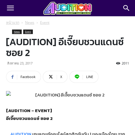
หน้าแรก
News
Event
News
Event
[AUDITION] อีเจี๊ยบชวนแดนซ์
ซอย 2
สิงหาคม 23, 2017
2011
Facebook
X
LINE
[AUDITION – EVENT]
อีเจี๊ยบชวนแดนซ์ ซอย 2
AUDITION
เกมแดนซ์ออนไลน์สุดฮิตอันดับ 1 ของเมืองไทย จาก