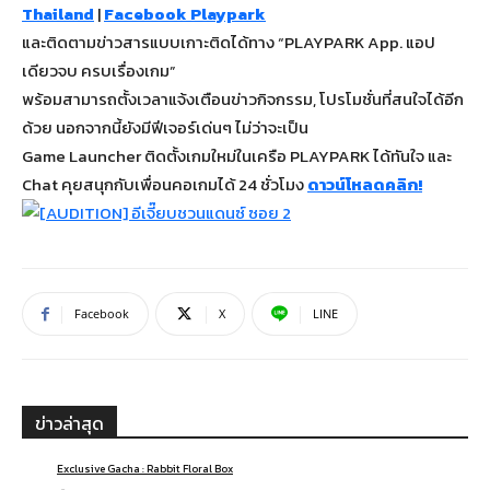
Thailand
|
Facebook Playpark
และติดตามข่าวสารแบบเกาะติดได้ทาง “PLAYPARK App. แอป
เดียวจบ ครบเรื่องเกม”
พร้อมสามารถตั้งเวลาแจ้งเตือนข่าวกิจกรรม, โปรโมชั่นที่สนใจได้อีก
ด้วย นอกจากนี้ยังมีฟีเจอร์เด่นๆ ไม่ว่าจะเป็น
Game Launcher ติดตั้งเกมใหม่ในเครือ PLAYPARK ได้ทันใจ และ
Chat คุยสนุกกับเพื่อนคอเกมได้ 24 ชั่วโมง
ดาวน์โหลดคลิก!
Facebook
X
LINE
ข่าวล่าสุด
Exclusive Gacha : Rabbit Floral Box