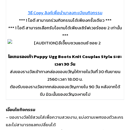
วิธี Copy ลิงค์เพื่อนำมาลงทะเบียนกิจกรรม
*** 1 ไอดี สามารถร่วมกิจกรรมได้เพียงครั้งเดียว ***
*** 1 ไอดี สามารถเลือกรับไอเทมได้เพียงเซิร์ฟเวอร์ซอย 2 เท่านั้น
***
ไอเทมรองเท้า Puppy Ugg Boots Knit Couples Style ระยะ
เวลา 30 วัน
ส่งของรางวัลเข้าทางกล่องของขวัญให้ภายในวันที่ 30 กันยายน
2560 เวลา 18.00 น.
ต้องรับของรางวัลจากกล่องของขวัญภายใน 90 วัน หลังจากได้
รับ มิฉะนั้นของขวัญจะหายไป
เงื่อนไขกิจกรรม
– ของรางวัลใช้สวมใส่เพื่อความสวยงาม, แบ่งตามเพศของตัวละคร
และไม่สามารถแลกเปลี่ยนได้