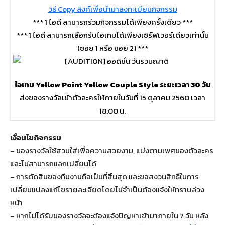
วิธี Copy ลิงค์เพื่อนำมาลงทะเบียนกิจกรรม
*** 1 ไอดี สามารถร่วมกิจกรรมได้เพียงครั้งเดียว ***
*** 1 ไอดี สามารถเลือกรับไอเทมได้เพียงเซิร์ฟเวอร์เดียวเท่านั้น
(ซอย 1 หรือ ซอย 2) ***
ไอเทม Yellow Point Yellow Couple Style ระยะเวลา 30 วัน
ส่งของรางวัลเข้าตัวละครให้ภายในวันที่ 15 ตุลาคม 2560 เวลา
18.00 น.
เงื่อนไขกิจกรรม
– ของรางวัลใช้สวมใส่เพื่อความสวยงาม, แบ่งตามเพศของตัวละคร
และไม่สามารถแลกเปลี่ยนได้
– การตัดสินของทีมงานถือเป็นที่สิ้นสุด และขอสงวนสิทธิ์ในการ
เปลี่ยนแปลงแก้ไขรายละเอียดโดยไม่จำเป็นต้องแจ้งให้ทราบล่วง
หน้า
– หากไม่ได้รับของรางวัลจะต้องแจ้งปัญหาเข้ามาภายใน 7 วัน หลัง