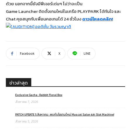
ด้วย นอกจากนี้ยังมีฟีเจอร์เด่นๆ ไม่ว่าจะเป็น
Game Launcher ติดตั้งเกมใหม่ในเครือ PLAYPARK ได้ทันใจ และ
Chat คุยสนุกกับเพื่อนคอเกมได้ 24 ชั่วโมง
ดาวน์โหลดคลิก!
Facebook
X
LINE
ข่าวล่าสุด
Exclusive Gacha : Rabbit Floral Box
สิงหาคม 7, 2026
PATCH UPDATE 5 สิงหาคม : พบกับไอเทมใหม่ Mascot Salon และ Slot Machine!
สิงหาคม 5, 2026