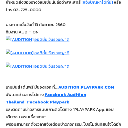
กำหนดส่งของรางวัลมิเช่นนั้นถือว่าสละสิทธิ์
[แจ้งปัญหาได้ที่นี่]
หรือ
โทร 02-725-0000
ประกาศเมื่อวันที่ 13 กันยายน 2560
ทีมงาน AUDITION
เกมมันส์ เต้นฟรี มีของแจก ที่…
AUDITION.PLAYPARK.COM
อัพเดทข่าวสารได้ทาง
Facebook Audition
Thailand
|
Facebook Playpark
และติดตามข่าวสารแบบเกาะติดได้ทาง “PLAYPARK App. แอป
เดียวจบ ครบเรื่องเกม”
พร้อมสามารถตั้งเวลาแจ้งเตือนข่าวกิจกรรม, โปรโมชั่นที่สนใจได้อีก