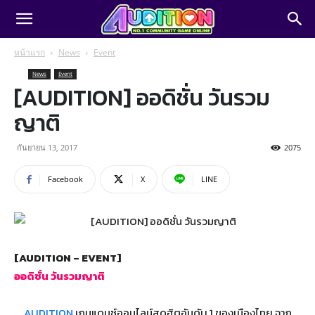
หน้าแรก
News
Event
News
Event
[AUDITION] ออดิชั่น วันรวม
ญาติ
กันยายน 13, 2017
2075
Facebook
X
LINE
[AUDITION – EVENT]
ออดิชั่น วันรวมญาติ
AUDITION
เกมแดนซ์ออนไลน์สุดฮิตอันดับ 1 ของเมืองไทย จาก