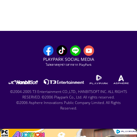
PLAYPARK SOCIAL MEDIA
ไม่พลาดทุกข่าวสารจาก PlayPark
©2004-2005 T3 Entertainment CO.,LTD., HANBITSOFT INC. ALL RIGHTS
RESERVED. ©2006 Playpark Co., Ltd. All rights reserved.
©2006 Asphere Innovations Public Company Limited. All Rights
Reserved.