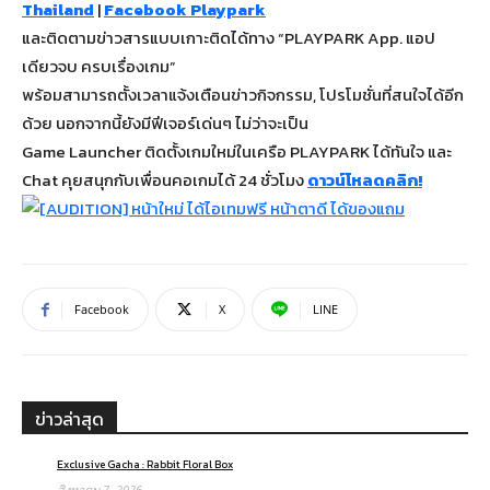
Thailand
|
Facebook Playpark
และติดตามข่าวสารแบบเกาะติดได้ทาง “PLAYPARK App. แอป
เดียวจบ ครบเรื่องเกม”
พร้อมสามารถตั้งเวลาแจ้งเตือนข่าวกิจกรรม, โปรโมชั่นที่สนใจได้อีก
ด้วย นอกจากนี้ยังมีฟีเจอร์เด่นๆ ไม่ว่าจะเป็น
Game Launcher ติดตั้งเกมใหม่ในเครือ PLAYPARK ได้ทันใจ และ
Chat คุยสนุกกับเพื่อนคอเกมได้ 24 ชั่วโมง
ดาวน์โหลดคลิก!
Facebook
X
LINE
ข่าวล่าสุด
Exclusive Gacha : Rabbit Floral Box
สิงหาคม 7, 2026