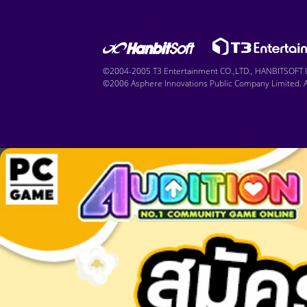
©2004-2005 T3 Entertainment CO.,LTD., HANBITSOFT IN
©2006 Asphere Innovations Public Company Limited. Al