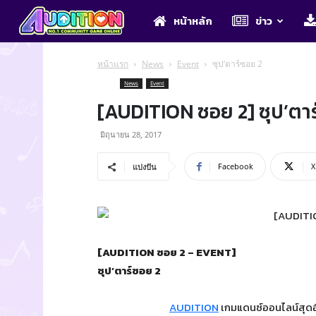
Audition
หน้าหลัก
ข่าว
หน้าแรก
News
Event
ซุป’ตาร์ซอย 2
News
Event
[AUDITION ซอย 2] ซุป’ตา
มิถุนายน 28, 2017
Facebook
X
แบ่งปัน
[AUDITION ซอย 2 – EVENT]
ซุป’ตาร์ซอย 2
AUDITION
เกมแดนซ์ออนไลน์สุดฮ