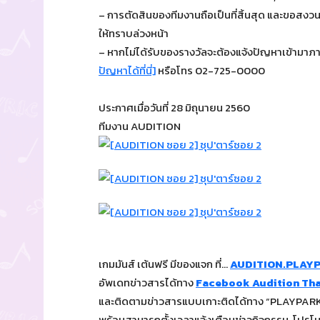
– การตัดสินของทีมงานถือเป็นที่สิ้นสุด และขอสงว
ให้ทราบล่วงหน้า
– หากไม่ได้รับของรางวัลจะต้องแจ้งปัญหาเข้ามาภาย
ปัญหาได้ที่นี่]
หรือโทร 02-725-0000
ประกาศเมื่อวันที่ 28 มิถุนายน 2560
ทีมงาน AUDITION
เกมมันส์ เต้นฟรี มีของแจก ที่…
AUDITION.PLAY
อัพเดทข่าวสารได้ทาง
Facebook Audition Tha
และติดตามข่าวสารแบบเกาะติดได้ทาง “PLAYPARK 
พร้อมสามารถตั้งเวลาแจ้งเตือนข่าวกิจกรรม, โปรโมชั่