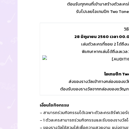
ต้อนรับทุกคนที่เข้ามาสร้างตัวละคร
รับไปเลยไอเทมปีก Two Tone 
วิธ
28 มิถุนายน 2560 เวลา 00.
เล่นตัวละครที่ซอย 2 ได้ถึง
พิเศษ! หากเล่นได้ถึงเลเว
ไอเทมปีก Tw
ส่งของรางวัลเข้าทางกล่องของขวัญ
ต้องรับของรางวัลจากกล่องของขวัญภาย
เงื่อนไขกิจกรรม
– สามารถร่วมกิจกรรมได้เฉพาะตัวละครเซิร์ฟเวอร์ซอ
– 1 ตัวละครสามารถร่วมกิจกรรมและรับของรางวัลได้
– ของรางวัลใช้สวมใส่เพื่อความสวยงาม, แบ่งตาม