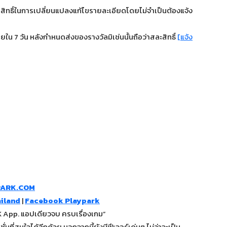
นสิทธิ์ในการเปลี่ยนแปลงแก้ไขรายละเอียดโดยไม่จำเป็นต้องแจ้ง
ใน 7 วัน หลังกำหนดส่งของรางวัลมิเช่นนั้นถือว่าสละสิทธิ์
[แจ้ง
PARK.COM
iland
|
Facebook Playpark
App. แอปเดียวจบ ครบเรื่องเกม”
นที่สนใจได้อีกด้วย นอกจากนี้ยังมีฟีเจอร์เด่นๆ ไม่ว่าจะเป็น