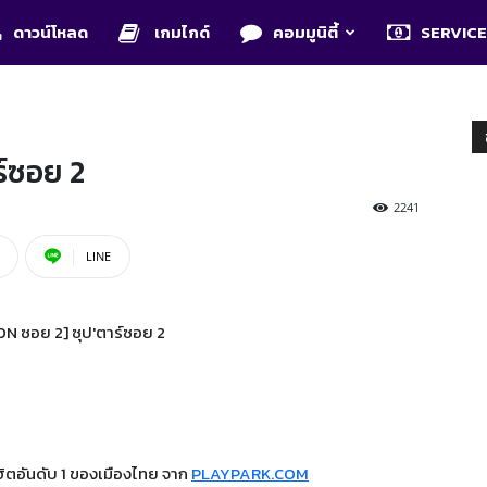
ดาวน์โหลด
เกมไกด์
คอมมูนิตี้
SERVIC
ร์ซอย 2
2241
LINE
ิตอันดับ 1 ของเมืองไทย จาก
PLAYPARK.COM