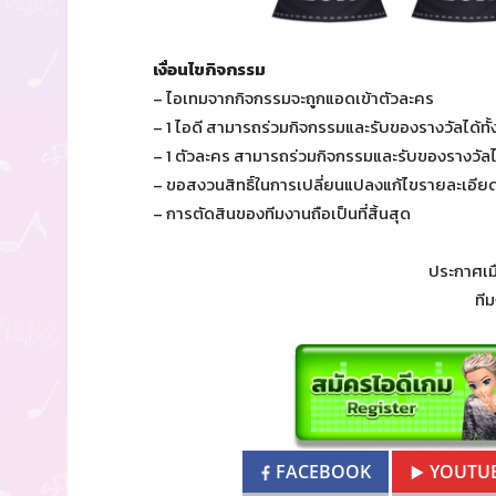
เงื่อนไขกิจกรรม
– ไอเทมจากกิจกรรมจะถูกแอด
เข้าตัวละคร
– 1 ไอดี สามารถร่วมกิจกรรมและรับของรางวัลได้ทั้
– 1 ตัวละคร สามารถร่วมกิจกรรมและรับของรางวัลได
– ขอสงวนสิทธิ์ในการเปลี่ยนแปลงแก้ไขรายละเอียด
– การตัดสินของทีมงานถือเป็นที่สิ้นสุด
ประกาศเมื
ที
FACEBOOK
YOUTU