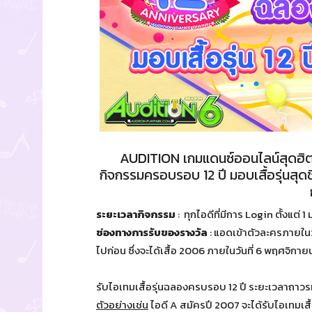
AUDITION เกมแดนซ์ออนไลน์สุดฮิ
กิจกรรมครอบรอบ 12 ปี มอบเสื้อรุ่นสุดชิ
ระยะเวลากิจกรรม
: ทุกไอดีที่มีการ Login ตั้งแต่
ช่องทางการรับของรางวัล
: แอดเข้าตัวละครภายในวัน
ไปก่อน ซึ่งจะได้เสื้อ 2006 ภายในวันที่ 6 พฤศจิกา
รับไอเทมเสื้อรุ่นฉลองครบรอบ 12 ปี ระยะเวลาถาวรท
ตัวอย่างเช่น
ไอดี A สมัครปี 2007 จะได้รับไอเทมเสื้