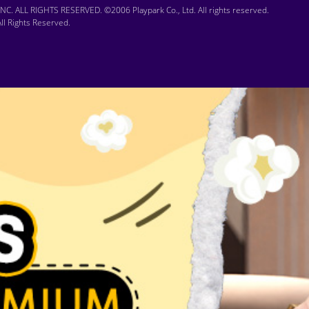
C. ALL RIGHTS RESERVED. ©2006 Playpark Co., Ltd. All rights reserved.
l Rights Reserved.