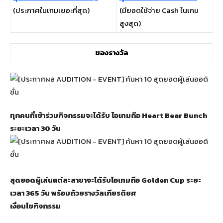
(ประกาศในเกมเยอะที่สุด)
(มียอดใช้จ่าย Cash ในเกม
สูงสุด)
ของรางวัล
ทุกคนที่เข้าร่วมกิจกรรมจะได้รับ ไอเทมถือ Heart Bear Bunch
ระยะเวลา 30 วัน
สุดยอดผู้เล่นแต่ละสาขาจะได้รับไอเทมถือ
Golden Cup ระยะ
เวลา
365 วัน พร้อมถ้วยรางวัลเกียรติยศ
เงื่อนไขกิจกรรม