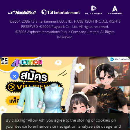
©2004-2005 T3 Entertainment CO.,LTD., HANBITSOFT INC. ALL RIGHTS
RESERVED. ©2006 Playpark Co., Ltd. All rights reserved.
©2006 Asphere Innovations Public Company Limited. All Rights
Reserved.
×
By clicking “Allow All”, you agree to the storing of cookies on
your device to enhance site navigation, analyze site usage, and