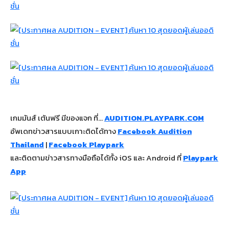
เกมมันส์ เต้นฟรี มีของแจก ที่…
AUDITION.PLAYPARK.COM
อัพเดทข่าวสารแบบเกาะติดได้ทาง
Facebook Audition
Thailand
|
Facebook Playpark
และติดตามข่าวสารทางมือถือได้ทั้ง iOS และ Android ที่
Playpark
App