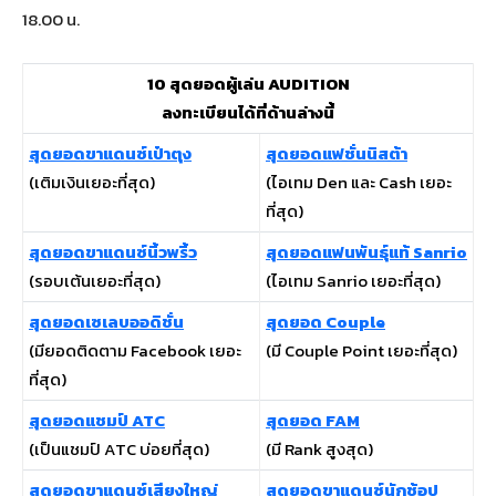
18.00 น.
10 สุดยอดผู้เล่น AUDITION
ลงทะเบียนได้ที่ด้านล่างนี้
สุดยอดขาแดนซ์เป๋าตุง
สุดยอดแฟชั่นนิสต้า
(เติมเงินเยอะที่สุด)
(ไอเทม Den และ Cash เยอะ
ที่สุด)
สุดยอดขาแดนซ์นิ้วพริ้ว
สุดยอดแฟนพันธุ์แท้ Sanrio
(รอบเต้นเยอะที่สุด)
(ไอเทม Sanrio เยอะที่สุด)
สุดยอดเซเลบออดิชั่น
สุดยอด Couple
(มียอดติดตาม Facebook เยอะ
(มี Couple Point เยอะที่สุด)
ที่สุด)
สุดยอดแชมป์ ATC
สุดยอด FAM
(เป็นแชมป์ ATC บ่อยที่สุด)
(มี Rank สูงสุด)
สุดยอดขาแดนซ์เสียงใหญ่
สุดยอดขาแดนซ์นักช้อป