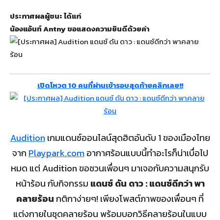
ประกาศผลผู้ชนะ ได้แก่
น้องแอ้นท์ Antny ขอแสดงความยินดีด้วยค่า
เปิดโหวต 10 คนที่ผ่านเข้ารอบสุดท้ายคลิกเลย!!
Audition
เกมแดนซ์ออนไลน์สุดฮิตอันดับ 1 ของเมืองไทย
จาก
Playpark.com
อากาศร้อนแบบนี้ทำอะไรก็น่าเบื่อไป
หมด แต่ Audition ขอชวนเพื่อนๆ มาเจอกับความสนุกรับ
หน้าร้อน กับกิจกรรม
แดนซ์ ดัน ดาว : แดนซ์ดีกว่า พา
คลายร้อน
กติกาง่ายๆ! เพียงโพสต์ภาพของเพื่อนๆ ที่
แต่งกายในชุดคลายร้อน พร้อมบอกวิธีคลายร้อนในแบบ