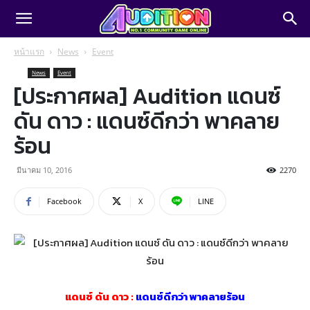
หน้าแรก
News
Event
News
Event
[ประกาศผล] Audition แดนซ์
ดัน ดาว : แดนซ์ดีกว่า พาคลาย
ร้อน
มีนาคม 10, 2016
2270
Facebook
X
LINE
แดนซ์ ดัน ดาว :
แดนซ์ดีกว่า พาคลายร้อน