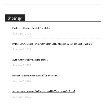
ข่าวล่าสุด
Exclusive Gacha : Rabbit Floral Box
สิงหาคม 7, 2026
PATCH UPDATE 5 สิงหาคม : พบกับไอเทมใหม่ Mascot Salon และ Slot Machine!
สิงหาคม 5, 2026
20th Anniversary Slot Machine ..
สิงหาคม 5, 2026
Perfect Dancing Beat Event เต้นแลกไอเทม ..
สิงหาคม 2, 2026
AUDITION PC x MILLI กับกิจกรรม 20 ปี ไม่มีแผ่ว แจกยับ รับแรร์
สิงหาคม 1, 2026