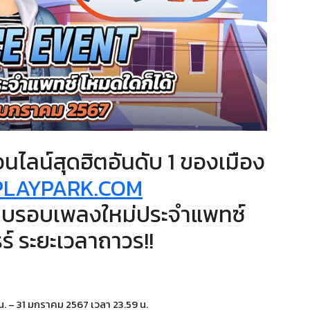
ไลน์สุดฮิตอันดับ 1 ของเมือง
PLAYPARK.COM
็บรอบเพลงใหม่ประจำแพทซ์
ร์ ระยะเวลาถาวร!!
. – 31 มกราคม 2567 เวลา 23.59 น.