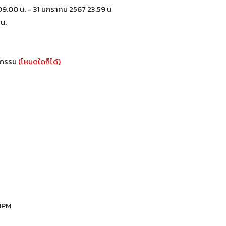
09.00 น. – 31 มกราคม 2567 23.59 น
 น.
ิจกรรม
(โหมดใดก็ได้)
BPM