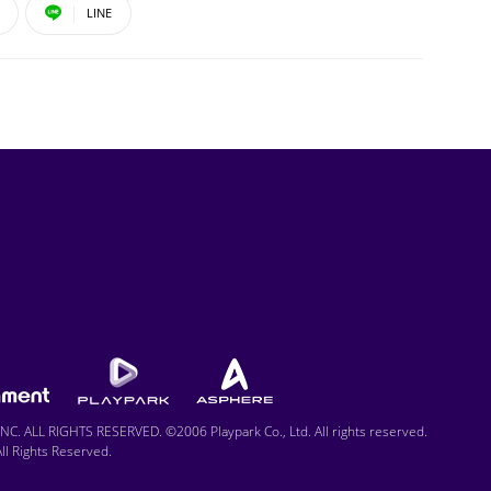
LINE
C. ALL RIGHTS RESERVED. ©2006 Playpark Co., Ltd. All rights reserved.
l Rights Reserved.