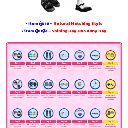
• item ผู้ชาย
–
Natural Matching Style
• item ผู้หญิง
–
Shining Day On Sunny Day