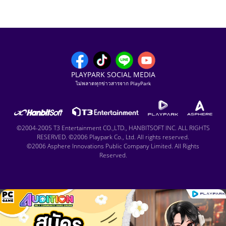
PLAYPARK SOCIAL MEDIA
ไม่พลาดทุกข่าวสารจาก PlayPark
©2004-2005 T3 Entertainment CO.,LTD., HANBITSOFT INC. ALL RIGHTS
RESERVED. ©2006 Playpark Co., Ltd. All rights reserved.
©2006 Asphere Innovations Public Company Limited. All Rights
Reserved.