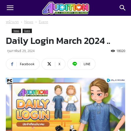
หน้าแรก
News
Event
News
Event
Daily Login March 2024 ..
กุมภาพันธ์ 29, 2024
18020
Facebook
X
LINE