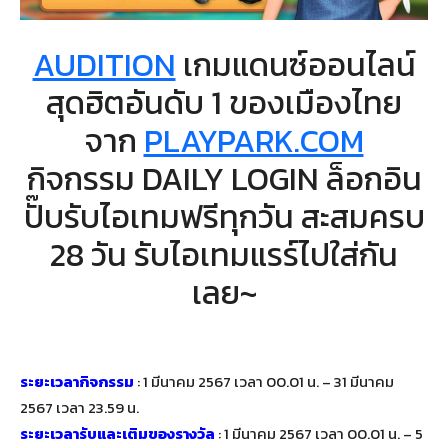
AUDITION
เกมแดนซ์ออนไลน์
สุดฮิตอันดับ 1 ของเมืองไทย
จาก
PLAYPARK.COM
กิจกรรม DAILY LOGIN ล็อกอิน
ปั๊บรับไอเทมฟรีทุกวัน สะสมครบ
28 วัน รับไอเทมแรร์ไปใส่กัน
เลย~
ระยะเวลากิจกรรม
: 1 มีนาคม 2567 เวลา 00.01 น. – 31 มีนาคม
2567 เวลา 23.59 น.
ระยะเวลารับและเติมของรางวัล
: 1 มีนาคม 2567 เวลา 00.01 น. – 5