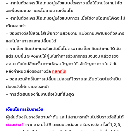
– หากในตัวละครมีไอเทมอยู่แล้วแบบชั่วคราว เมื่อใช้งานไอเทมโค้ด
จะเพิ่มระยะเวลาของไอเทมตามเงื่อนไข
– หากในตัวละครมีไอเทมอยู่แล้วแบบถาวร เมื่อใช้งานไอเทมโค้ดจะไม่
เกิดผลอะไร
– ของรางวัลใช้สวมใส่เพื่อความสวยงาม, แบ่งตามเพศของตัวละคร
และไม่สามารถแลกเปลี่ยนได้
– หากล็อกอินเข้าเกมแล้วแต้มขึ้นไม่ตรง เช่น ล็อกอินเข้าเกม 10 วัน
แต่ระบบขึ้น 9 Point ให้ผู้เล่นทำการร่วมกิจกรรมจนจบ แล้วตรวจ
สอบแต้มใหม่อีกครั้ง หากยังพบปัญหาให้แจ้งปัญหาภายใน 7 วัน
หลังกำหนดส่งของรางวัล
คลิกที่นี่!
– ขอสงวนสิทธิ์ในการเปลี่ยนแปลงแก้ไขรายละเอียดโดยไม่จำเป็น
ต้องแจ้งให้ทราบล่วงหน้า
– การตัดสินของทีมงานถือเป็นที่สิ้นสุด
เงื่อนไขการรับรางวัล
ผู้เล่นต้องรับรางวัลตามลำดับ และไม่สามารถข้ามไปรับรางวัลอื่นได้
ตัวอย่าง 1
: หากสะสมได้ 5 คะแนน จะต้องกดรับรางวัลครั้งที่ 1, 2, 3,