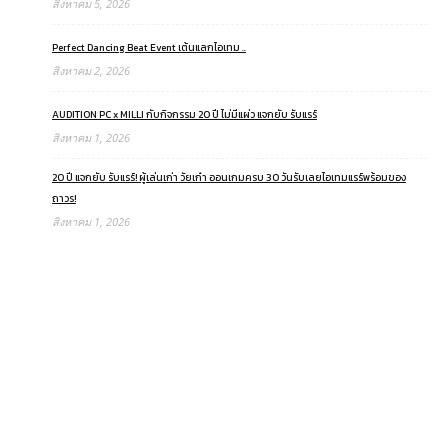
สิงหาคม 5, 2026
Perfect Dancing Beat Event เต้นแลกไอเทม ..
สิงหาคม 2, 2026
AUDITION PC x MILLI กับกิจกรรม 20 ปี ไม่มีแผ่ว แจกยับ รับแรร์
สิงหาคม 1, 2026
20 ปี แจกยับ รับแรร์! ผู้เล่นเก่า วัยเก๋า ออนเกมครบ 30 วันรับเลยไอเทมแรร์พร้อมของ
ถาวร!
สิงหาคม 1, 2026