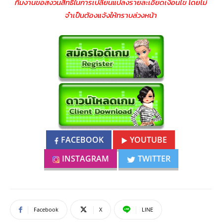
ทีมงานขอสงวนสิทธิ์ในการเปลี่ยนแปลงรายละเอียดเงื่อนไข โดยไม่
จำเป็นต้องแจ้งให้ทราบล่วงหน้า
FACEBOOK
YOUTUBE
INSTAGRAM
TWITTER
Facebook
X
LINE