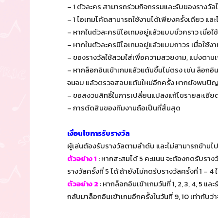
– 1 ตัวละคร สามารถร่วมกิจกรรมและรับของรางวัลได
– 1 ไอเทมโค้ดสามารถใช้งานได้เพียงครั้งเดียว และไ
– หากในตัวละครมีไอเทมอยู่แล้วแบบชั่วคราว เมื่อ
– หากในตัวละครมีไอเทมอยู่แล้วแบบถาวร เมื่อใช้ง
– ของรางวัลใช้สวมใส่เพื่อความสวยงาม, แบ่งตาม
– หากล็อกอินเข้าเกมแล้วแต้มขึ้นไม่ตรง เช่น ล็อกอิน
จนจบ แล้วตรวจสอบแต้มใหม่อีกครั้ง หากยังพบปัญ
– ขอสงวนสิทธิ์ในการเปลี่ยนแปลงแก้ไขรายละเอียด
– การตัดสินของทีมงานถือเป็นที่สิ้นสุด
เงื่อนไขการรับรางวัล
ผู้เล่นต้องรับรางวัลตามลำดับ และไม่สามารถข้ามไปร
ตัวอย่าง 1
: หากสะสมได้ 5 คะแนน จะต้องกดรับรางวัลค
รางวัลครั้งที่ 5 ได้ ถ้ายังไม่กดรับรางวัลครั้งที่ 1 – 
ตัวอย่าง 2
: หากล็อกอินเข้าเกมวันที่ 1, 2, 3, 4, 5 และ
กลับมาล็อกอินเข้าเกมอีกครั้งในวันที่ 9, 10 เท่ากับ