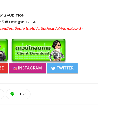
มงาน AUDITION
อวันที่ 1 กรกฎาคม 2566
ะเอียดเงื่อนไข โดยไม่จำเป็นต้องแจ้งให้ทราบล่วงหน้า
BE
INSTAGRAM
TWITTER
LINE