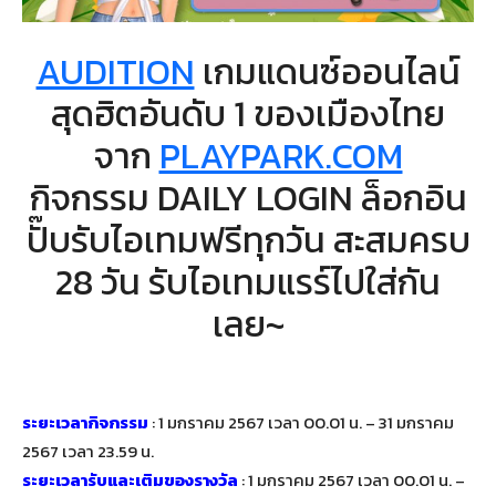
AUDITION
เกมแดนซ์ออนไลน์
สุดฮิตอันดับ 1 ของเมืองไทย
จาก
PLAYPARK.COM
กิจกรรม DAILY LOGIN ล็อกอิน
ปั๊บรับไอเทมฟรีทุกวัน สะสมครบ
28 วัน รับไอเทมแรร์ไปใส่กัน
เลย~
ระยะเวลากิจกรรม
: 1 มกราคม 2567 เวลา 00.01 น. – 31 มกราคม
2567 เวลา 23.59 น.
ระยะเวลารับและเติมของรางวัล
: 1 มกราคม 2567 เวลา 00.01 น. –