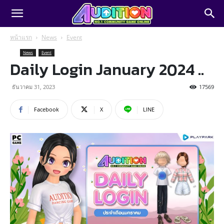
หน้าแรก
News
Event
News
Event
Daily Login January 2024 ..
ธันวาคม 31, 2023
17569
Facebook
X
LINE