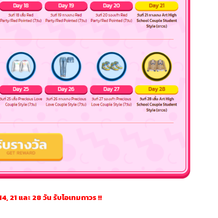
4, 21 และ 28 วัน รับไอเทมถาวร !!