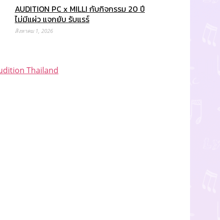
AUDITION PC x MILLI กับกิจกรรม 20 ปี
ไม่มีแผ่ว แจกยับ รับแรร์
สิงหาคม 1, 2026
udition Thailand