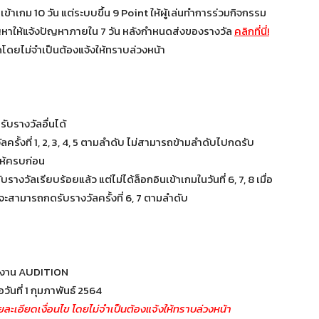
เข้าเกม 10 วัน แต่ระบบขึ้น 9 Point ให้ผู้เล่นทำการร่วมกิจกรรม
หาให้แจ้งปัญหาภายใน 7 วัน หลังกำหนดส่งของรางวัล
คลิกที่นี่!
โดยไม่จำเป็นต้องแจ้งให้ทราบล่วงหน้า
ับรางวัลอื่นได้
รั้งที่ 1, 2, 3, 4, 5 ตามลำดับ ไม่สามารถข้ามลำดับไปกดรับ
4 ให้ครบก่อน
รับรางวัลเรียบร้อยแล้ว แต่ไม่ได้ล็อกอินเข้าเกมในวันที่ 6, 7, 8 เมื่อ
ว่าจะสามารถกดรับรางวัลครั้งที่ 6, 7 ตามลำดับ
มงาน AUDITION
วันที่ 1 กุมภาพันธ์ 2564
ะเอียดเงื่อนไข โดยไม่จำเป็นต้องแจ้งให้ทราบล่วงหน้า