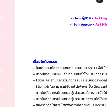
• item ผู้ชาย
–
Art Hig
• item ผู้หญิง
–
Art Hi
เงื่อนไขกิจกรรม
– ในแต่ละวันต้องออกเกมก่อนเวลา 23.59 น. เพื่อให้
– หากมีการ LOGIN หรือ ออนเกมทิ้งไว้ ข้ามเวลา 00
– 1 ตัวละคร สามารถร่วมกิจกรรมและรับของรางวัลได
– 1 ไอเทมโค้ดสามารถใช้งานได้เพียงครั้งเดียว และไ
– หากในตัวละครมีไอเทมอยู่แล้วแบบชั่วคราว เมื่อ
– หากในตัวละครมีไอเทมอยู่แล้วแบบถาวร เมื่อใช้ง
– ของรางวัลใช้สวมใส่เพื่อความสวยงาม, แบ่งตาม