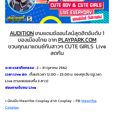
AUDITION
เกมแดนซ์ออนไลน์สุดฮิตอันดับ 1
ของเมืองไทย จาก
PLAYPARK.COM
ชวนคุณมาแดนซ์กับสาวๆ CUTE GIRLS Live
สดกัน
ระยะเวลากิจกรรม
:
2 – 31 ตุลาคม 2562
เวลา Live สด
:
ตั้งแต่เวลา 12.00 – 23.00 น. ของทุกวัน (ดูเวลา
Live ตามเพจของทั้ง 3 สาว)
ช่องทางรับชม Live
:
• น้องมีน Meenfox Cosplay สาย Cosplay – FB:
Meenfox
Cosplay