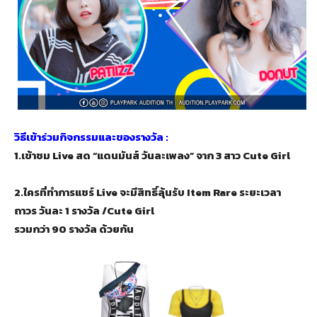
วิธีเข้าร่วมกิจกรรมและของรางวัล :
1.เข้าชม Live สด “แดนมันส์ วันละเพลง” จาก 3 สาว
Cute Girl
2.ใครที่ทำการแชร์ Live จะมีสิทธิ์ลุ้นรับ Item Rare ระยะเวลา
ถาวร วันละ 1 รางวัล /Cute Girl
รวมกว่า 90 รางวัล ด้วยกัน