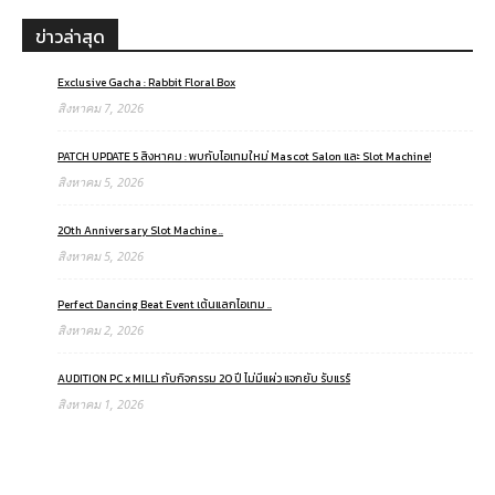
ข่าวล่าสุด
Exclusive Gacha : Rabbit Floral Box
สิงหาคม 7, 2026
PATCH UPDATE 5 สิงหาคม : พบกับไอเทมใหม่ Mascot Salon และ Slot Machine!
สิงหาคม 5, 2026
20th Anniversary Slot Machine ..
สิงหาคม 5, 2026
Perfect Dancing Beat Event เต้นแลกไอเทม ..
สิงหาคม 2, 2026
AUDITION PC x MILLI กับกิจกรรม 20 ปี ไม่มีแผ่ว แจกยับ รับแรร์
สิงหาคม 1, 2026