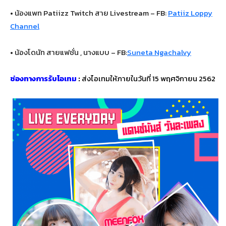
• น้องแพท Patiizz Twitch สาย Livestream – FB:
Patiiz Loppy
Channel
• น้องโดนัท สายแฟชั่น , นางแบบ – FB:
Suneta Ngachalvy
ช่องทางการรับไอเทม
:
ส่งไอเทมให้ภายในวันที่ 15 พฤศจิกายน 2562