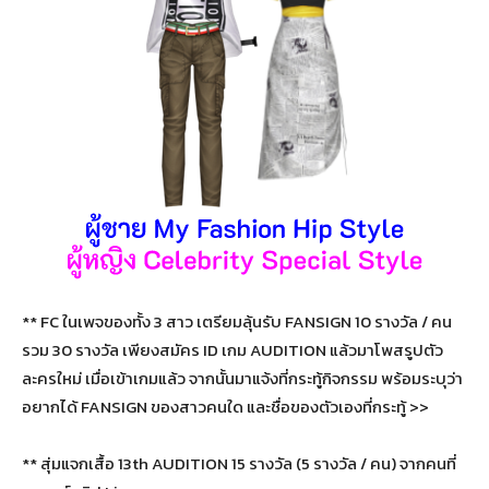
** FC ในเพจของทั้ง 3 สาว เตรียมลุ้นรับ FANSIGN 10 รางวัล / คน
รวม 30 รางวัล เพียงสมัคร ID เกม AUDITION แล้วมาโพสรูปตัว
ละครใหม่ เมื่อเข้าเกมแล้ว จากนั้นมาแจ้งที่กระทู้กิจกรรม พร้อมระบุว่า
อยากได้ FANSIGN ของสาวคนใด และชื่อของตัวเองที่กระทู้ >>
** สุ่มแจกเสื้อ 13th AUDITION 15 รางวัล (5 รางวัล / คน) จากคนที่